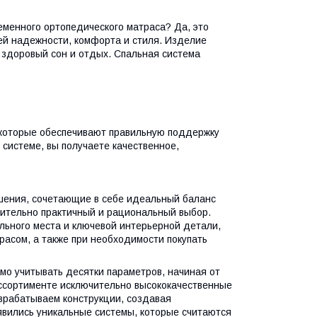
еменного ортопедического матраса? Да, это
ей надежности, комфорта и стиля. Изделие
 здоровый сон и отдых. Спальная система
 которые обеспечивают правильную поддержку
 системе, вы получаете качественное,
шения, сочетающие в себе идеальный баланс
вительно практичный и рациональный выбор.
ального места и ключевой интерьерной детали,
асом, а также при необходимости покупать
о учитывать десятки параметров, начиная от
ассортименте исключительно высококачественные
зрабатываем конструкции, создавая
явились уникальные системы, которые считаются