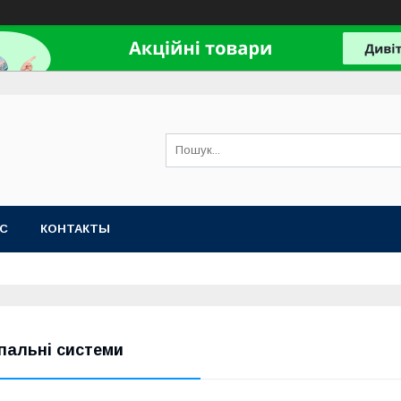
АС
КОНТАКТЫ
пальні системи