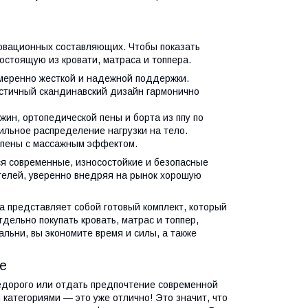
овационных составляющих. Чтобы показать
остоящую из кровати, матраса и топпера.
умеренно жесткой и надежной поддержки.
стичный скандинавский дизайн гармонично
ин, ортопедической пены и борта из ппу по
ильное распределение нагрузки на тело.
з пены с массажным эффектом.
ся современные, износостойкие и безопасные
телей, уверенно внедряя на рынок хорошую
а представляет собой готовый комплект, который
дельно покупать кровать, матрас и топпер,
льни, вы экономите время и силы, а также
е
недорого или отдать предпочтение современной
категориями — это уже отлично! Это значит, что