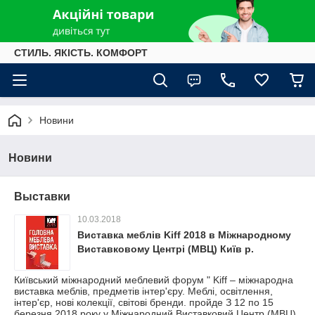
СТИЛЬ. ЯКІСТЬ. КОМФОРТ
Новини
Новини
Выставки
10.03.2018
Виставка меблів Kiff 2018 в Міжнародному
Виставковому Центрі (МВЦ) Київ р.
Київський міжнародний меблевий форум " Kiff – міжнародна
виставка меблів, предметів інтер'єру. Меблі, освітлення,
інтер'єр, нові колекції, світові бренди. пройде З 12 по 15
березня 2018 року у Міжнародний Виставковий Центр (МВЦ)