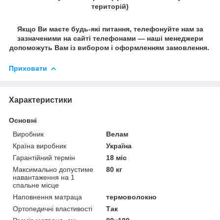
територій)
Якщо Ви маєте будь-які питання, телефонуйте нам за
зазначеними на сайті телефонами — наші менеджери
допоможуть Вам із вибором і оформленням замовлення.
Приховати
Характеристики
Основні
Виробник
Велам
Країна виробник
Україна
Гарантійний термін
18 міс
Максимально допустиме
80 кг
навантаження на 1
спальне місце
Наповнення матраца
термоволокно
Ортопедичні властивості
Так