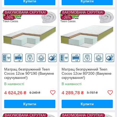
Купити
Купити
ВАКУМОВАНА СКРУТКА!
ВАКУМОВАНА СКРУТКА!
–26%
–26%
Матрац безпружиний Teen
Матрац безпружиний Teen
Cocos 12см 90*190 (Вакумне
Cocos 12см 80*200 (Вакумне
скручування!)
скручування!)
В наявності
В наявності
4 624,26
4 289,78
₴
₴
6 249 ₴
5 797 ₴
Купити
Купити
ВАКУМОВАНА СКРУТКА!
ВАКУМОВАНА СКРУТКА!