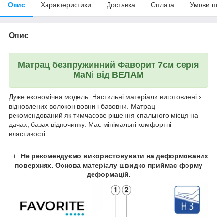
Опис
Характеристики
Доставка
Оплата
Умови п
Опис
Матрац безпружинний Фаворит 7см серія
MaNi від ВЕЛАМ
Дуже економічна модель. Настильні матеріали виготовлені з
відновлених волокон вовни і бавовни. Матрац
рекомендований як тимчасове рішення спального місця на
дачах, базах відпочинку. Має мінімальні комфортні
властивості.
i Не рекомендуємо використовувати на деформованих
поверхнях. Основа матеріалу швидко приймає форму
деформацій.