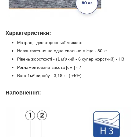
Характеристики:
Матрац - двосторонньої м'якості
Навантаження на одне спальне місце - 80 кг
Рiвень жорсткостi - (1 м'який - 6 супер жорсткий) - H3
Регламентована висота [cм.] - 7
Вага 1м² виробу - 3,18 кг. ( ±5%)
Наповнення: