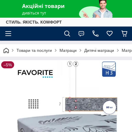
СТИЛЬ. ЯКІСТЬ. КОМФОРТ
Товари та послуги
Матраци
Дитячі матраци
Матр
–5%