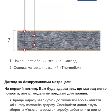
Чохол: нестьобаний, тканина - жакард
Основа: матеріал нетканий «Thermoflex»
Догляд за безпружинними матрацами
На
перший погляд, Вам
буде здаватись, що матрац легко
попрати,
але ці моделі не придатні для прання.
Краще одразу звернутись до хімчистки або викликати
клінінгову компанію додому. Спеціалісти допоможуть
зберегти м’якість та розміри виробу, забезпечити повне