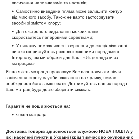
висихання наповнювачів та настилів;
Самостійно виведена пляма може залишити контур
від миючого засобу. Також не варто застосовувати
засоби зі змістом хлору;
Для екстреного видалення мокрих плям
скористайтесь паперовими серветками;
У випадку неможливості звернення до спеціалізованої
чистки скористуйтесь розповсюдженими порадами з
Інтернету, які ми обрали для Вас - «Як доглядати за
матрацом»
Якщо якість матраца продовжує Вас влаштовувати після
закінчення строку служби, вказаного на ярлику, немає
необхідності його замінювати. Дотримуйтесь наших порад і
Ваш матрац буде довго зберігати свіжість.
Гарантія не поширюється на:
чохол матраца.
Доставка товарів здійснюється службою НОВА ПОШТА у
всі населені пункти в Україні (крім тимчасово окупованих