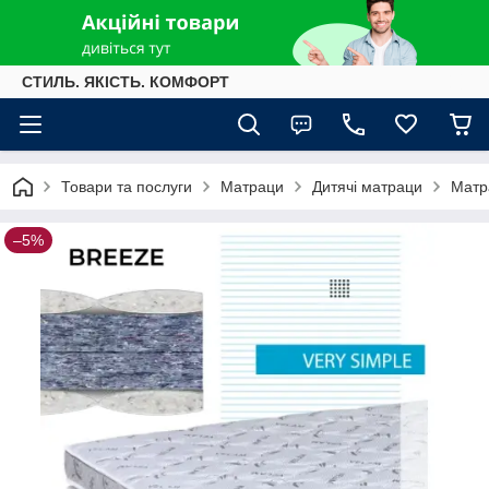
СТИЛЬ. ЯКІСТЬ. КОМФОРТ
Товари та послуги
Матраци
Дитячі матраци
Матр
–5%