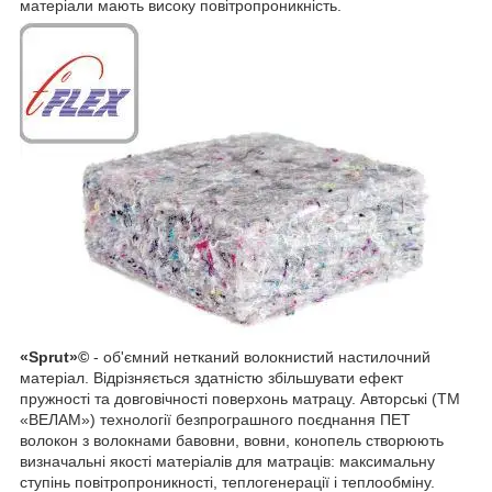
матеріали мають високу повітропроникність.
«Sprut»©
- об'ємний нетканий волокнистий настилочний
матеріал. Відрізняється здатністю збільшувати ефект
пружності та довговічності поверхонь матрацу. Авторські (ТМ
«ВЕЛАМ») технології безпрограшного поєднання ПЕТ
волокон з волокнами бавовни, вовни, конопель створюють
визначальні якості матеріалів для матраців: максимальну
ступінь повітропроникності, теплогенерації і теплообміну.