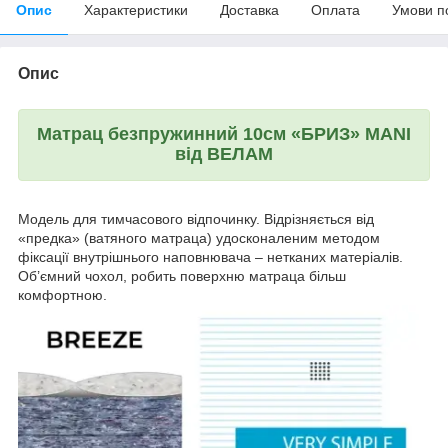
Опис
Характеристики
Доставка
Оплата
Умови п
Опис
Матрац безпружинний 10см «БРИЗ» MANI
від ВЕЛАМ
Модель для тимчасового відпочинку. Відрізняється від
«предка» (ватяного матраца) удосконаленим методом
фіксації внутрішнього наповнювача – нетканих матеріалів.
Об’ємний чохол, робить поверхню матраца більш
комфортною.