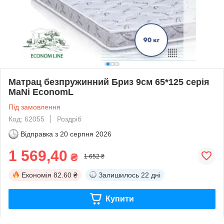
Матрац безпружинний Бриз 9см 65*125 серія
MaNi EconomL
Під замовлення
Код: 62055
Роздріб
Відправка з
20 серпня 2026
1 569,40
₴
1 652 ₴
Економія
82.60 ₴
Залишилось
22 дні
Купити