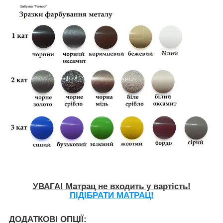
УВАГА! Матрац не входить у вартість!
ПІДІБРАТИ МАТРАЦ!
ДОДАТКОВІ ОПЦІЇ: