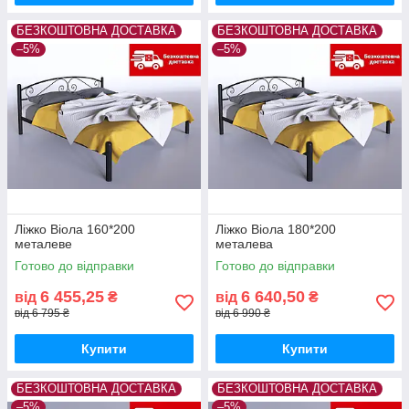
БЕЗКОШТОВНА ДОСТАВКА
БЕЗКОШТОВНА ДОСТАВКА
–5%
–5%
Ліжко Віола 160*200
Ліжко Віола 180*200
металеве
металева
Готово до відправки
Готово до відправки
6 455,25
6 640,50
від
₴
від
₴
від 6 795 ₴
від 6 990 ₴
Купити
Купити
БЕЗКОШТОВНА ДОСТАВКА
БЕЗКОШТОВНА ДОСТАВКА
–5%
–5%