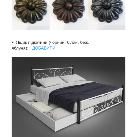
Ящик підкатний (чорний, білий, беж,
яблуня):
+ДОБАВИТИ