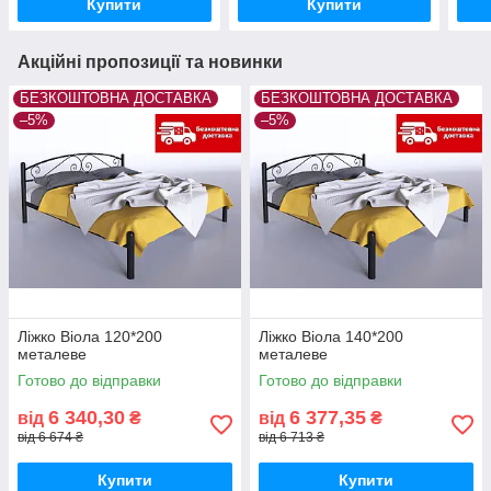
Купити
Купити
Акційні пропозиції та новинки
БЕЗКОШТОВНА ДОСТАВКА
БЕЗКОШТОВНА ДОСТАВКА
–5%
–5%
Ліжко Віола 120*200
Ліжко Віола 140*200
металеве
металеве
Готово до відправки
Готово до відправки
6 340,30
6 377,35
від
₴
від
₴
від 6 674 ₴
від 6 713 ₴
Купити
Купити