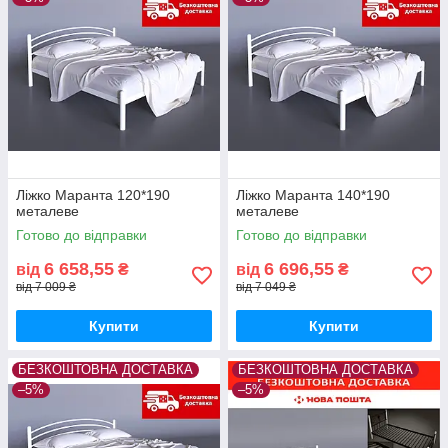
Ліжко Маранта 120*190
Ліжко Маранта 140*190
металеве
металеве
Готово до відправки
Готово до відправки
6 658,55
6 696,55
від
₴
від
₴
від 7 009 ₴
від 7 049 ₴
Купити
Купити
БЕЗКОШТОВНА ДОСТАВКА
БЕЗКОШТОВНА ДОСТАВКА
–5%
–5%