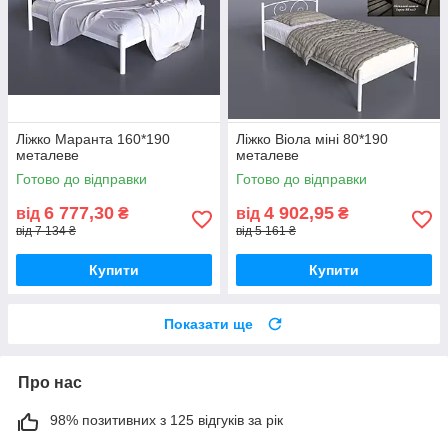
Ліжко Маранта 160*190
Ліжко Віола міні 80*190
металеве
металеве
Готово до відправки
Готово до відправки
6 777,30
4 902,95
від
₴
від
₴
від 7 134 ₴
від 5 161 ₴
Купити
Купити
Показати ще
Про нас
98% позитивних з 125 відгуків за рік