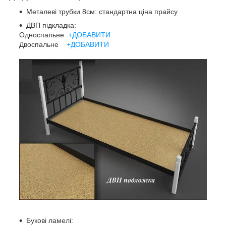
Металеві трубки 8см: стандартна ціна прайсу
ДВП підкладка:
Односпальне
+ДОБАВИТИ
Двоспальне
+ДОБАВИТИ
Букові ламелі: