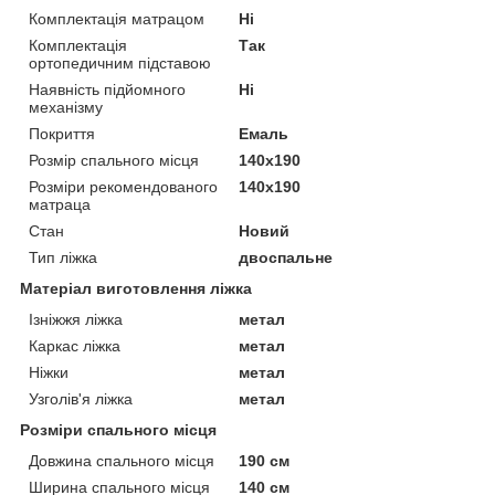
Комплектація матрацом
Ні
Комплектація
Так
ортопедичним підставою
Наявність підйомного
Ні
механізму
Покриття
Емаль
Розмір спального місця
140х190
Розміри рекомендованого
140х190
матраца
Стан
Новий
Тип ліжка
двоспальне
Матеріал виготовлення ліжка
Ізніжжя ліжка
метал
Каркас ліжка
метал
Ніжки
метал
Узголів'я ліжка
метал
Розміри спального місця
Довжина спального місця
190 см
Ширина спального місця
140 см