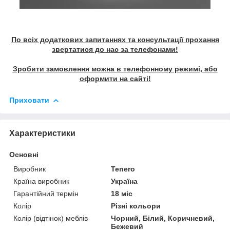
По всіх додаткових запитаннях та консультації прохання
звертатися до нас за телефонами!
Зробити замовлення можна в телефонному режимі, або
оформити на сайті!
Приховати
Характеристики
Основні
Виробник
Tenero
Країна виробник
Україна
Гарантійний термін
18 міс
Колір
Різні кольори
Колір (відтінок) меблів
Чорний, Білий, Коричневий,
Бежевий