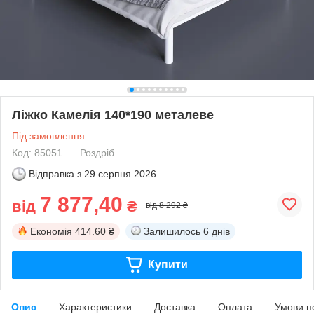
Ліжко Камелія 140*190 металеве
Під замовлення
Код: 85051
Роздріб
Відправка з
29 серпня 2026
7 877,40
від
₴
від 8 292 ₴
Економія
414.60 ₴
Залишилось
6 днів
Купити
Опис
Характеристики
Доставка
Оплата
Умови п