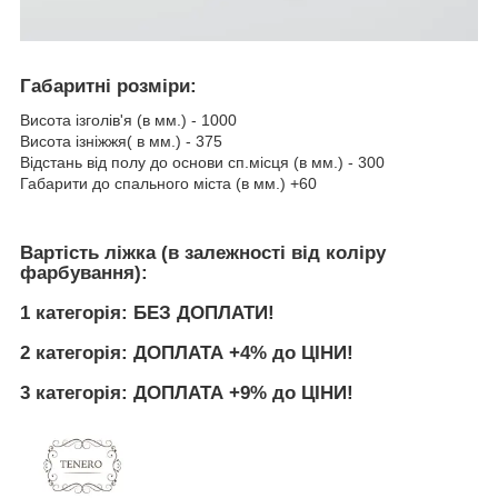
Габаритні розміри:
Висота ізголів'я (в мм.) - 1000
Висота ізніжжя( в мм.) - 375
Відстань від полу до основи сп.місця (в мм.) - 300
Габарити до спального міста (в мм.) +60
Вартість ліжка (в залежності від коліру
фарбування):
1 категорія: БЕЗ ДОПЛАТИ!
2 категорія: ДОПЛАТА +4% до ЦІНИ!
3 категорія: ДОПЛАТА +9% до ЦІНИ!