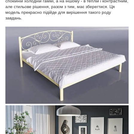
спокійній холодній гаммі, а на іншому - в теплій і контрастним,
але стильове рішення, разом з тим, має зберегтися. Ця
модель прекрасно підійде для вирішення такого роду
завдань.