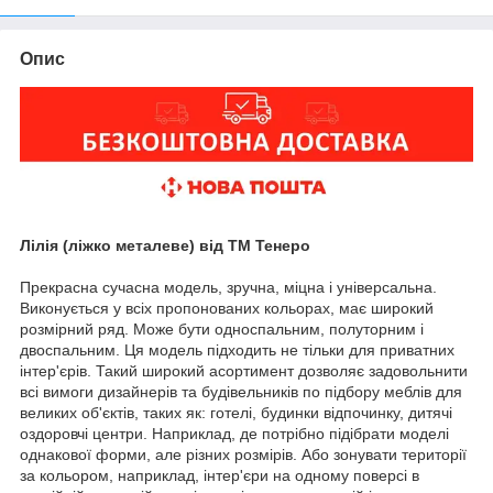
Опис
Лілія (ліжко металеве) від ТМ Тенеро
Прекрасна сучасна модель, зручна, міцна і універсальна.
Виконується у всіх пропонованих кольорах, має широкий
розмірний ряд. Може бути односпальним, полуторним і
двоспальним. Ця модель підходить не тільки для приватних
інтер'єрів. Такий широкий асортимент дозволяє задовольнити
всі вимоги дизайнерів та будівельників по підбору меблів для
великих об'єктів, таких як: готелі, будинки відпочинку, дитячі
оздоровчі центри. Наприклад, де потрібно підібрати моделі
однакової форми, але різних розмірів. Або зонувати території
за кольором, наприклад, інтер'єри на одному поверсі в