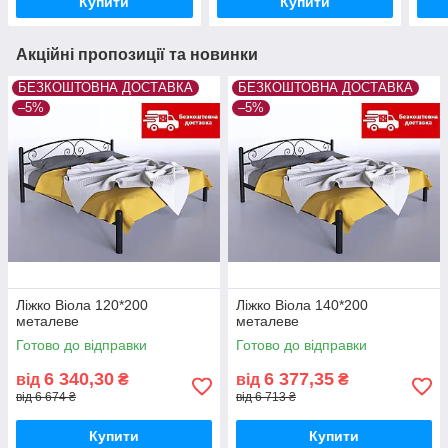
Купити
Купити
Акційні пропозиції та новинки
БЕЗКОШТОВНА ДОСТАВКА
БЕЗКОШТОВНА ДОСТАВКА
–5%
–5%
Ліжко Віола 120*200
Ліжко Віола 140*200
металеве
металеве
Готово до відправки
Готово до відправки
6 340,30
6 377,35
від
₴
від
₴
від 6 674 ₴
від 6 713 ₴
Купити
Купити