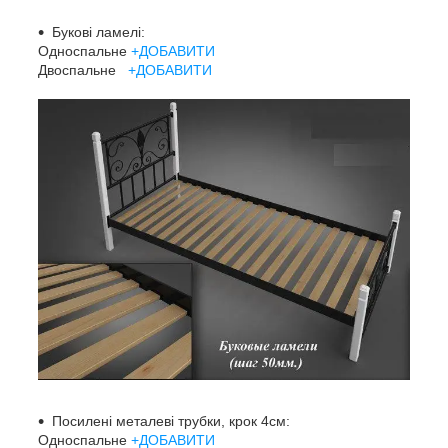
Букові ламелі:
Односпальне
+ДОБАВИТИ
Двоспальне
+ДОБАВИТИ
Посилені металеві трубки, крок 4см:
Односпальне
+ДОБАВИТИ