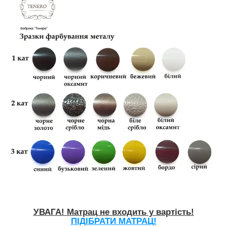
УВАГА! Матрац не входить у вартість!
ПІДІБРАТИ МАТРАЦ!