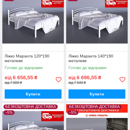
Ліжко Маранта 120*190
Ліжко Маранта 140*190
металеве
металеве
Готово до відправки
Готово до відправки
6 658,55
6 696,55
від
₴
від
₴
від 7 009 ₴
від 7 049 ₴
Купити
Купити
БЕЗКОШТОВНА ДОСТАВКА
БЕЗКОШТОВНА ДОСТАВКА
–5%
–5%