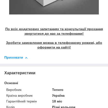
По всіх додаткових запитаннях та консультації прохання
звертатися до нас за телефонами!
Зробити замовлення можна в телефонному режимі, або
оформити на сайті!
Приховати
Характеристики
Основні
Виробник
Tenero
Країна виробник
Україна
Гарантійний термін
18 міс
Колір
Різні кольори