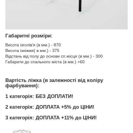
Габаритні розміри:
Висота ізголів'я (в мм.) - 870
Висота ізніжжя( в мм.) - 375
Відстань від полу до основи сп.місця (в мм.) - 300
Габарити до спального міста (в мм.) +60
Вартість ліжка (в залежності від коліру
фарбування):
1 категорія: БЕЗ ДОПЛАТИ!
2 категорія: ДОПЛАТА +5% до ЦІНИ!
3 категорія: ДОПЛАТА +11% до ЦІНИ!