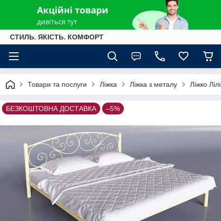
СТИЛЬ. ЯКІСТЬ. КОМФОРТ
Товари та послуги
Ліжка
Ліжка з металу
Ліжко Ліл
БЕЗКОШТОВНА ДОСТАВКА
–5%