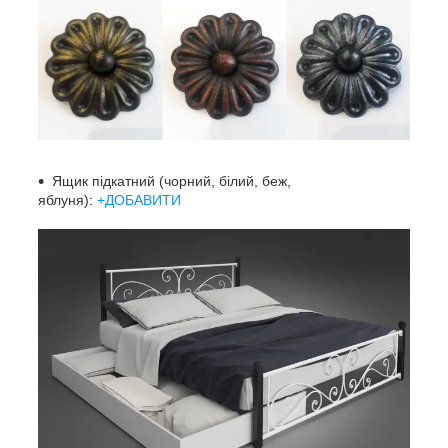
Ящик підкатний (чорний, білий, беж,
яблуня):
+ДОБАВИТИ