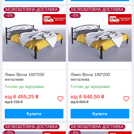
БЕЗКОШТОВНА ДОСТАВКА
БЕЗКОШТОВНА ДОСТАВКА
–5%
–5%
Ліжко Віола 160*200
Ліжко Віола 180*200
металеве
металева
Готово до відправки
Готово до відправки
6 455,25
6 640,50
від
₴
від
₴
від 6 795 ₴
від 6 990 ₴
Купити
Купити
БЕЗКОШТОВНА ДОСТАВКА
БЕЗКОШТОВНА ДОСТАВКА
–5%
–5%