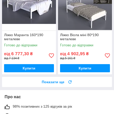
Ліжко Маранта 160*190
Ліжко Віола міні 80*190
металеве
металеве
Готово до відправки
Готово до відправки
6 777,30
4 902,95
від
₴
від
₴
від 7 134 ₴
від 5 161 ₴
Купити
Купити
Показати ще
Про нас
98% позитивних з 125 відгуків за рік