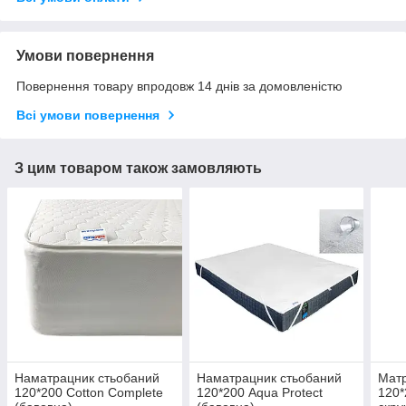
Умови повернення
Повернення товару впродовж 14 днів за домовленістю
Всі умови повернення
З цим товаром також замовляють
Наматрацник стьобаний
Наматрацник стьобаний
Матр
120*200 Cotton Complete
120*200 Aqua Protect
120*