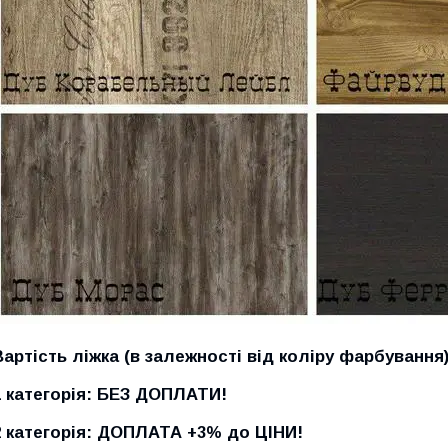
Вартість ліжка (в залежності від коліру фарбування)
1 категорія: БЕЗ ДОПЛАТИ!
2 категорія: ДОПЛАТА +3% до ЦІНИ!