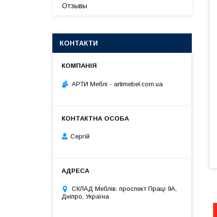
Отзывы
КОНТАКТИ
АРТИ Меблі - artimebel.com.ua
Сергій
СКЛАД Меблів: проспект Праці 9А,
Дніпро, Україна