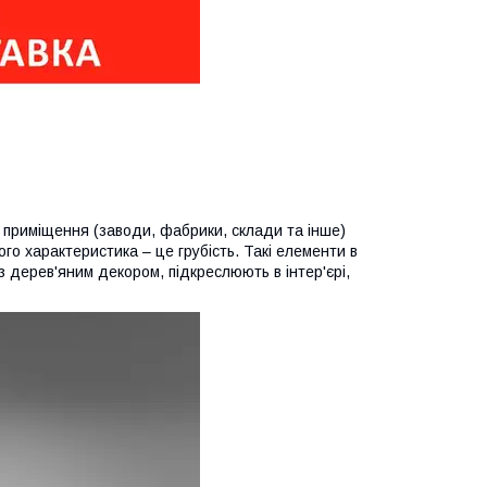
 приміщення (заводи, фабрики, склади та інше)
го характеристика – це грубість. Такі елементи в
і з дерев'яним декором, підкреслюють в інтер'єрі,