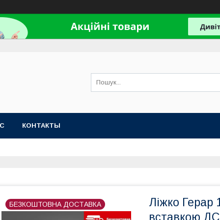
АС
КОНТАКТЫ
Ліжко Герар 
БЕЗКОШТОВНА ДОСТАВКА
вставкою Д