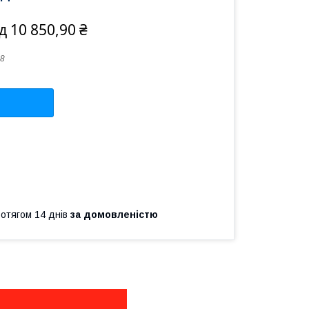
ід 10 850,90 ₴
8
ротягом 14 днів
за домовленістю