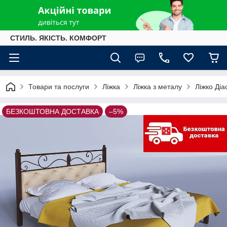
СТИЛЬ. ЯКІСТЬ. КОМФОРТ
Товари та послуги
Ліжка
Ліжка з металу
Ліжко Діа
БЕЗКОШТОВНА ДОСТАВКА
–5%