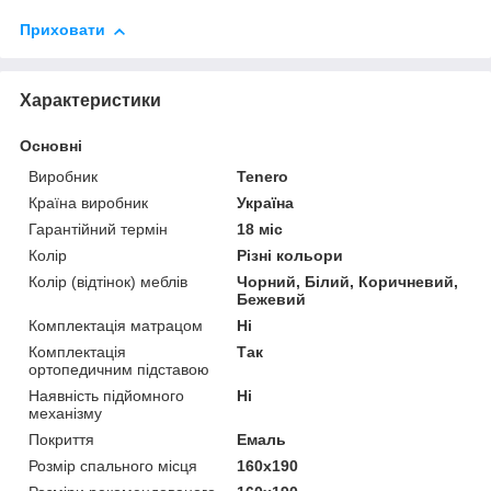
Приховати
Характеристики
Основні
Виробник
Tenero
Країна виробник
Україна
Гарантійний термін
18 міс
Колір
Різні кольори
Колір (відтінок) меблів
Чорний, Білий, Коричневий,
Бежевий
Комплектація матрацом
Ні
Комплектація
Так
ортопедичним підставою
Наявність підйомного
Ні
механізму
Покриття
Емаль
Розмір спального місця
160х190