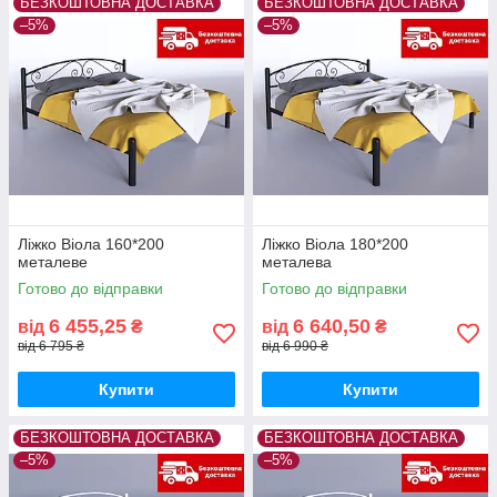
БЕЗКОШТОВНА ДОСТАВКА
БЕЗКОШТОВНА ДОСТАВКА
–5%
–5%
Ліжко Віола 160*200
Ліжко Віола 180*200
металеве
металева
Готово до відправки
Готово до відправки
6 455,25
6 640,50
від
₴
від
₴
від 6 795 ₴
від 6 990 ₴
Купити
Купити
БЕЗКОШТОВНА ДОСТАВКА
БЕЗКОШТОВНА ДОСТАВКА
–5%
–5%