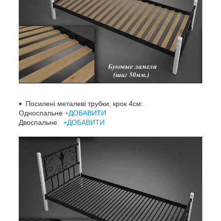
Посилені металеві трубки, крок 4см:
Односпальне
+ДОБАВИТИ
Двоспальне
+ДОБАВИТИ