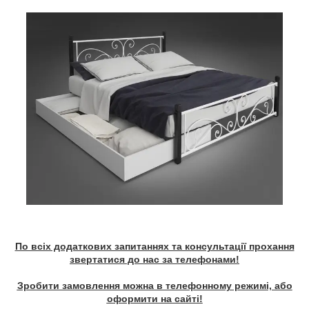
По всіх додаткових запитаннях та консультації прохання
звертатися до нас за телефонами!
Зробити замовлення можна в телефонному режимі, або
оформити на сайті!