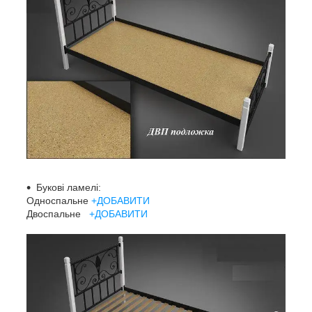
Букові ламелі:
Односпальне
+ДОБАВИТИ
Двоспальне
+ДОБАВИТИ