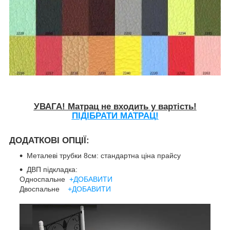
УВАГА! Матрац не входить у вартість!
ПІДІБРАТИ МАТРАЦ!
ДОДАТКОВІ ОПЦІЇ:
Металеві трубки 8см: стандартна ціна прайсу
ДВП підкладка:
Односпальне
+ДОБАВИТИ
Двоспальне
+ДОБАВИТИ