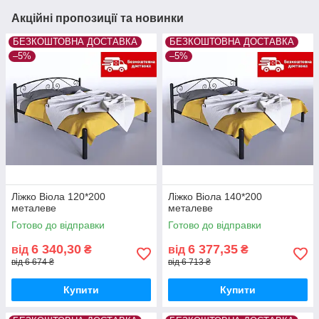
Акційні пропозиції та новинки
БЕЗКОШТОВНА ДОСТАВКА
БЕЗКОШТОВНА ДОСТАВКА
–5%
–5%
Ліжко Віола 120*200
Ліжко Віола 140*200
металеве
металеве
Готово до відправки
Готово до відправки
6 340,30
6 377,35
від
₴
від
₴
від 6 674 ₴
від 6 713 ₴
Купити
Купити