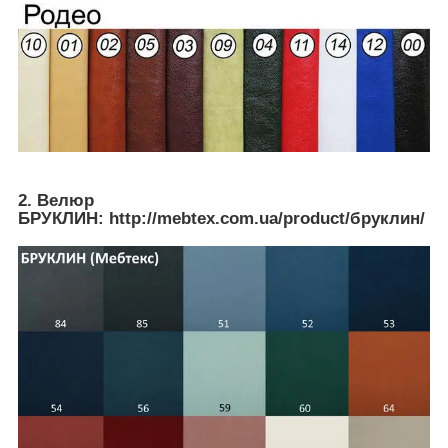
2. Велюр
БРУКЛИН: http://mebtex.com.ua/product/бруклин/