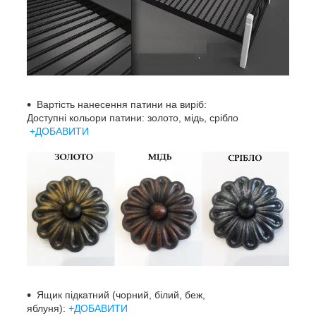
Вартість нанесення патини на виріб:
Доступні кольори патини: золото, мідь, срібло
+ДОБАВИТИ
Ящик підкатний (чорний, білий, беж,
яблуня):
+ДОБАВИТИ