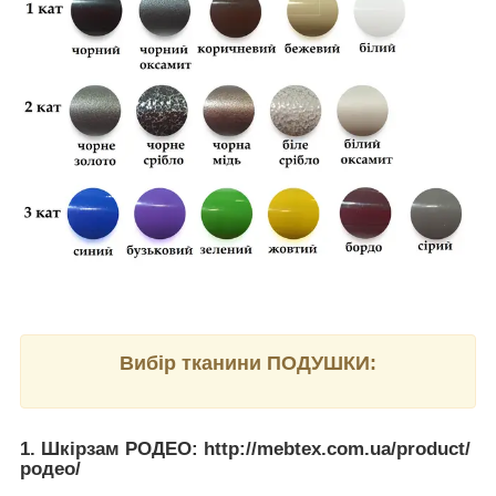
Вибір тканини ПОДУШКИ:
1. Шкірзам РОДЕО: http://mebtex.com.ua/product/
родео/