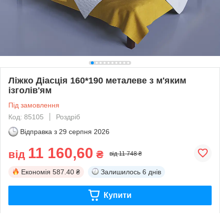
Ліжко Діасція 160*190 металеве з м'яким
ізголів'ям
Під замовлення
Код: 85105
Роздріб
Відправка з
29 серпня 2026
11 160,60
від
₴
від 11 748 ₴
Економія
587.40 ₴
Залишилось
6 днів
Купити