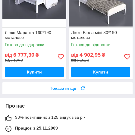
Ліжко Маранта 160*190
Ліжко Віола міні 80*190
металеве
металеве
Готово до відправки
Готово до відправки
6 777,30
4 902,95
від
₴
від
₴
від 7 134 ₴
від 5 161 ₴
Купити
Купити
Показати ще
Про нас
98% позитивних з 125 відгуків за рік
Працює з 25.11.2009