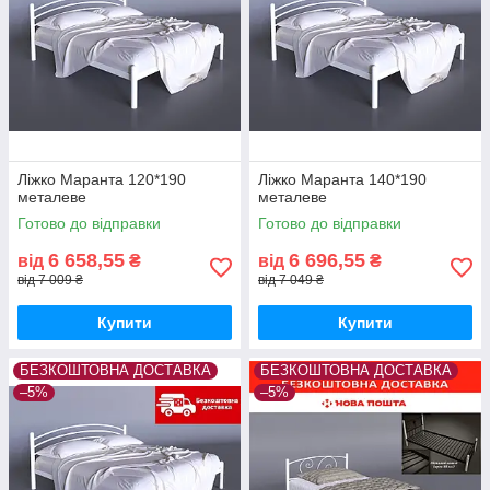
Ліжко Маранта 120*190
Ліжко Маранта 140*190
металеве
металеве
Готово до відправки
Готово до відправки
6 658,55
6 696,55
від
₴
від
₴
від 7 009 ₴
від 7 049 ₴
Купити
Купити
БЕЗКОШТОВНА ДОСТАВКА
БЕЗКОШТОВНА ДОСТАВКА
–5%
–5%