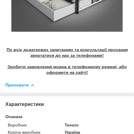
По всіх додаткових запитаннях та консультації прохання
звертатися до нас за телефонами!
Зробити замовлення можна в телефонному режимі, або
оформити на сайті!
Приховати
Характеристики
Основні
Виробник
Tenero
Країна виробник
Україна