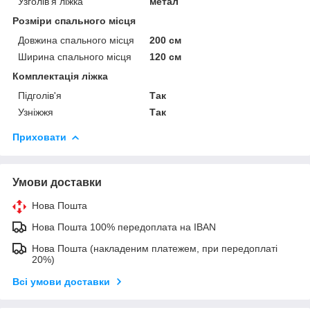
Узголів'я ліжка
метал
Розміри спального місця
Довжина спального місця
200 см
Ширина спального місця
120 см
Комплектація ліжка
Підголів'я
Так
Узніжжя
Так
Приховати
Умови доставки
Нова Пошта
Нова Пошта 100% передоплата на IBAN
Нова Пошта (накладеним платежем, при передоплаті
20%)
Всі умови доставки