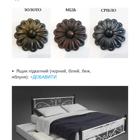
Ящик підкатний (чорний, білий, беж,
яблуня):
+ДОБАВИТИ