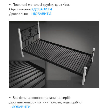
Посилені металеві трубки, крок 4см:
Односпальне
+ДОБАВИТИ
Двоспальне
+ДОБАВИТИ
Вартість нанесення патини на виріб:
Доступні кольори патини: золото, мідь, срібло
+ДОБАВИТИ