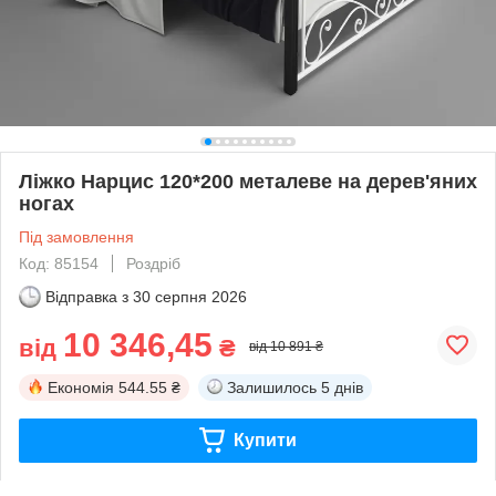
Ліжко Нарцис 120*200 металеве на дерев'яних
ногах
Під замовлення
Код: 85154
Роздріб
Відправка з
30 серпня 2026
10 346,45
від
₴
від 10 891 ₴
Економія
544.55 ₴
Залишилось
5 днів
Купити