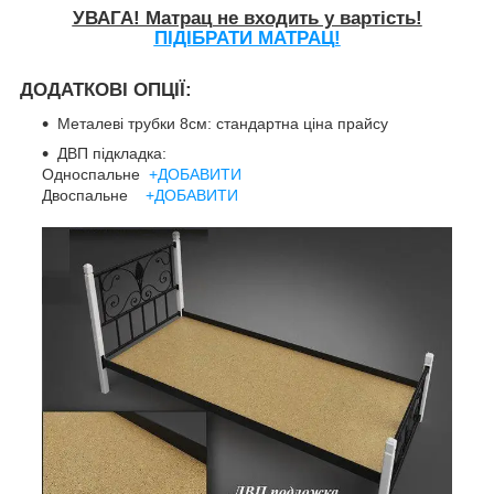
УВАГА! Матрац не входить у вартість!
ПІДІБРАТИ МАТРАЦ!
ДОДАТКОВІ ОПЦІЇ:
Металеві трубки 8см: стандартна ціна прайсу
ДВП підкладка:
Односпальне
+ДОБАВИТИ
Двоспальне
+ДОБАВИТИ