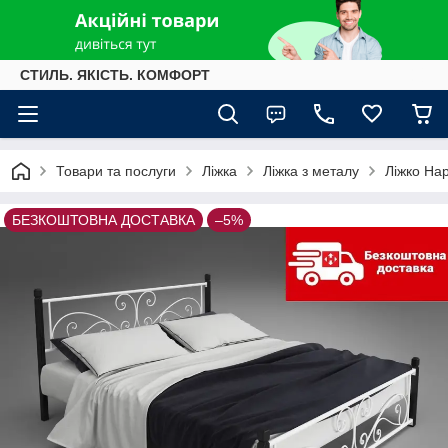
СТИЛЬ. ЯКІСТЬ. КОМФОРТ
Товари та послуги
Ліжка
Ліжка з металу
Ліжко На
БЕЗКОШТОВНА ДОСТАВКА
–5%