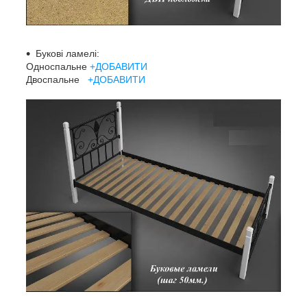
Букові ламелі:
Односпальне
+ДОБАВИТИ
Двоспальне
+ДОБАВИТИ