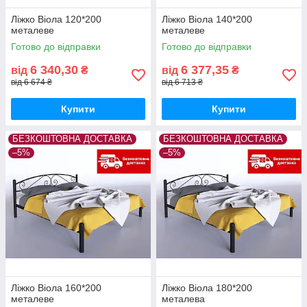
Ліжко Віола 120*200
Ліжко Віола 140*200
металеве
металеве
Готово до відправки
Готово до відправки
6 340,30
6 377,35
від
₴
від
₴
від 6 674 ₴
від 6 713 ₴
Купити
Купити
БЕЗКОШТОВНА ДОСТАВКА
БЕЗКОШТОВНА ДОСТАВКА
–5%
–5%
Ліжко Віола 160*200
Ліжко Віола 180*200
металеве
металева