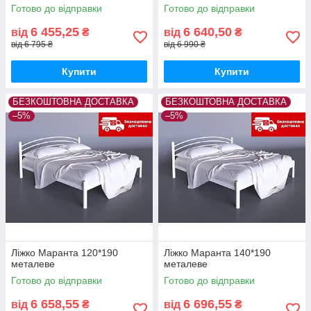
Готово до відправки
Готово до відправки
6 455,25
6 640,50
від
₴
від
₴
від 6 795 ₴
від 6 990 ₴
Купити
Купити
БЕЗКОШТОВНА ДОСТАВКА
БЕЗКОШТОВНА ДОСТАВКА
–5%
–5%
Ліжко Маранта 120*190
Ліжко Маранта 140*190
металеве
металеве
Готово до відправки
Готово до відправки
6 658,55
6 696,55
від
₴
від
₴