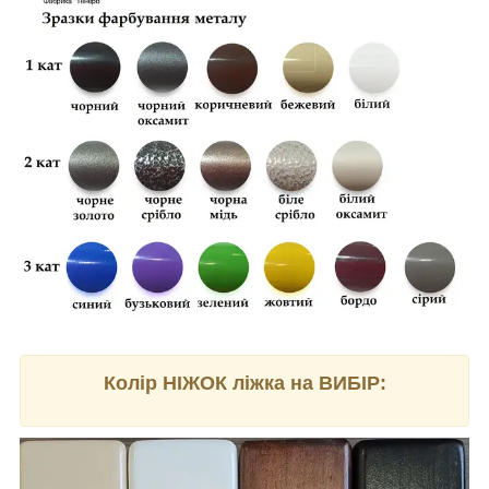
Колір НІЖОК ліжка на ВИБІР: