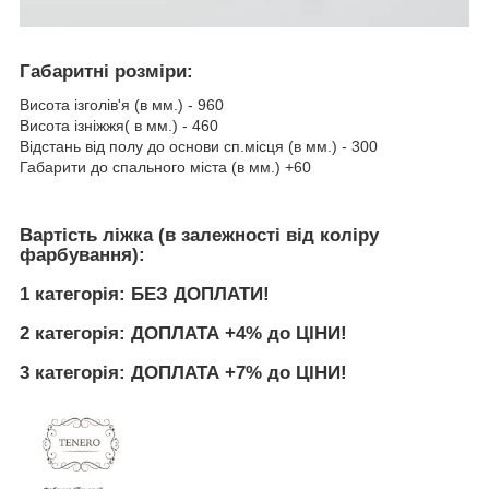
Габаритні розміри:
Висота ізголів'я (в мм.) - 960
Висота ізніжжя( в мм.) - 460
Відстань від полу до основи сп.місця (в мм.) - 300
Габарити до спального міста (в мм.) +60
Вартість ліжка (в залежності від коліру
фарбування):
1 категорія: БЕЗ ДОПЛАТИ!
2 категорія: ДОПЛАТА +4% до ЦІНИ!
3 категорія: ДОПЛАТА +7% до ЦІНИ!