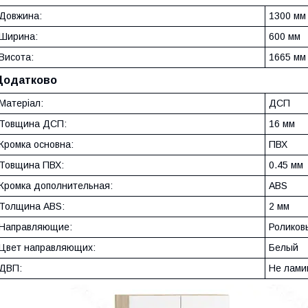
Довжина:
1300 мм
Ширина:
600 мм
Висота:
1665 мм
Додатково
Матеріал:
ДСП
Товщина ДСП:
16 мм
Кромка основна:
ПВХ
Товщина ПВХ:
0.45 мм
Кромка дополнительная:
ABS
Толщина ABS:
2 мм
Направляющие:
Роликов
Цвет направляющих:
Белый
ДВП:
Не лами