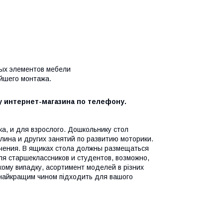
рых элементов мебели
ейшего монтажа.
 интернет-магазина по телефону.
а, и для взрослого. Дошкольнику стол
лина и других занятий по развитию моторики.
учения. В ящиках стола должны размещаться
ля старшеклассников и студентов, возможно,
кому випадку, асортимент моделей в різних
 найкращим чином підходить для вашого