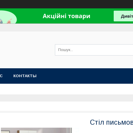
АС
КОНТАКТЫ
Стіл письмо