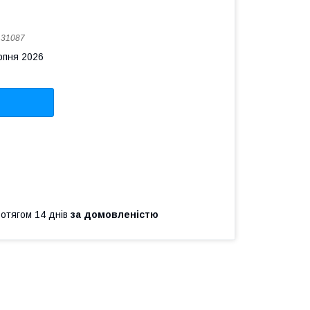
:
31087
рпня 2026
ротягом 14 днів
за домовленістю