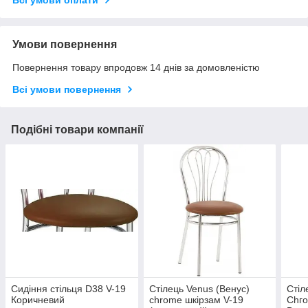
Умови повернення
Повернення товару впродовж 14 днів за домовленістю
Всі умови повернення
Подібні товари компанії
Сидіння стільця D38 V-19
Стілець Venus (Венус)
Стіл
Коричневий
chrome шкірзам V-19
Сhго