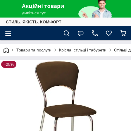
СТИЛЬ. ЯКІСТЬ. КОМФОРТ
Товари та послуги
Крісла, стільці і табурети
Стільці 
–25%