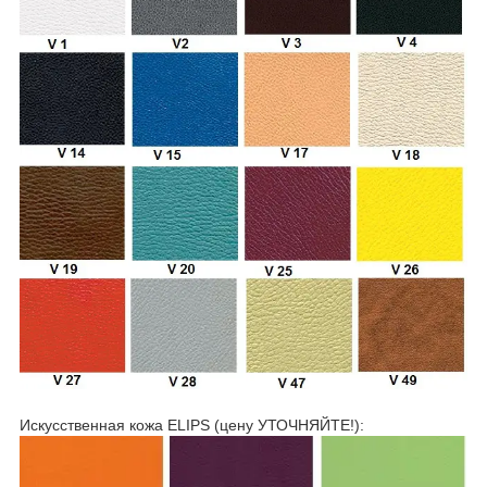
Искусственная кожа ELIPS (цену УТОЧНЯЙТЕ!):