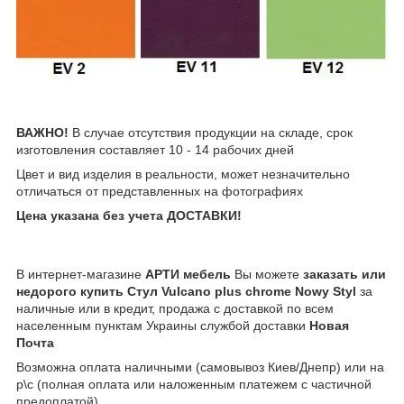
ВАЖНО!
В случае отсутствия продукции на складе, срок
изготовления составляет 10 - 14 рабочих дней
Цвет и вид изделия в реальности, может незначительно
отличаться от представленных на фотографиях
Цена указана без учета ДОСТАВКИ!
В интернет-магазине
АРТИ мебель
Вы можете
заказать или
недорого купить Стул Vulcano plus chrome Nowy Styl
за
наличные или в кредит, продажа с доставкой по всем
населенным пунктам Украины службой доставки
Новая
Почта
Возможна оплата наличными (самовывоз Киев/Днепр) или на
р\с (полная оплата или наложенным платежем с частичной
предоплатой)