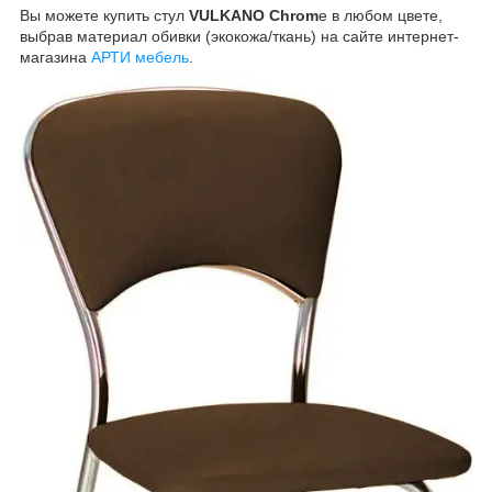
Вы можете купить стул
VULKANO Chrom
e в любом цвете,
выбрав материал обивки (экокожа/ткань) на сайте интернет-
магазина
АРТИ мебель
.