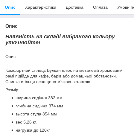
Опис
Характеристики
Доставка
Оплата
Умови п
Опис
Наявність на складі вибраного кольору
уточнюйте!
Опис
Комфортний стілець Вулкан плюс на металевій хромованій
рамі підійде для кафе, барів або домашньої обстановки.
Спинка стільця оснащена м'якою вставкою.
Розмір:
ширина сидіння 382 мм
глибина сидіння 374 мм
высота стула 854 мм
вес 5,26 кг.
нагрузка до 120кг