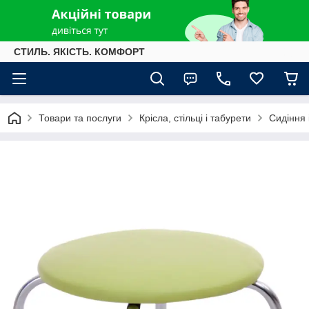
СТИЛЬ. ЯКІСТЬ. КОМФОРТ
Товари та послуги
Крісла, стільці і табурети
Сидіння 