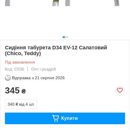
Сидіння табурета D34 EV-12 Салатовий
(Chico, Teddy)
Під замовлення
Код: С036
Опт і роздріб
Відправка з
21 серпня 2026
345
₴
340 ₴
від 4 шт.
Купити