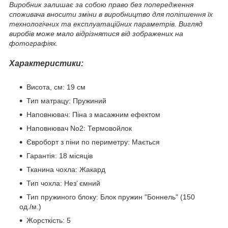
Виробник залишає за собою право без попередження
споживача вносити зміни в виробництво для поліпшення їх
технологічних та експлуатаційних параметрів. Вигляд
виробів може мало відрізнятися від зображених на
фотографіях.
Характеристики:
Висота, см: 19 см
Тип матрацу: Пружиний
Наповнювач: Піна з масажним ефектом
Наповнювач No2: Термовойлок
Євроборт з піни по периметру: Мається
Гарантія: 18 місяців
Тканина чохла: Жакард
Тип чохла: Нез’ ємний
Тип пружиного блоку: Блок пружин "Боннель" (150
од./м.)
Жорсткість: 5