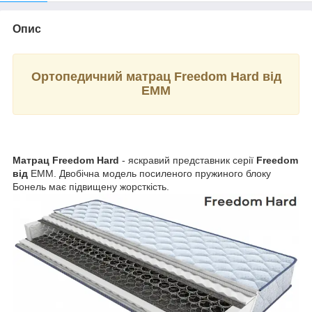
Опис
Ортопедичний матрац Freedom Hard від
ЕММ
Матрац Freedom Hard
- яскравий представник серії
Freedom
від
EMM. Двобічна модель посиленого пружиного блоку
Бонель має підвищену жорсткість.