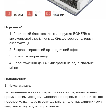
Переваги:
Посилений блок незалежних пружин БОНЕЛЬ з
високоякісної сталі, яка має більше ресурс та термін
експлуатації.
Яскраво виражений ортопедичний ефект.
Ефект терморегуляції.
Навантаження до 140 кілограмів на одне спальне
місце.
Наповнення:
1. Чохол жакард
Виготовлення тканини, переплітання ниток, виготовлених
промисловим методом. Спеціальне переплетення ниток, що
перекручується, дає високу щільність полотна, завдяки чому
матраци можуть довго працювати.