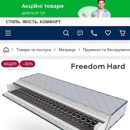
СТИЛЬ. ЯКІСТЬ. КОМФОРТ
Товари та послуги
Матраци
Пружинні та беспружинн
АКЦІЯ!
–30%