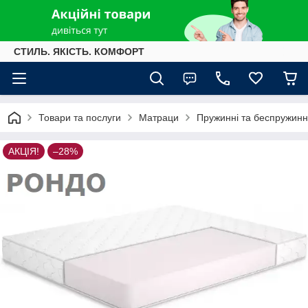
СТИЛЬ. ЯКІСТЬ. КОМФОРТ
Товари та послуги
Матраци
Пружинні та беспружинн
АКЦІЯ!
–28%