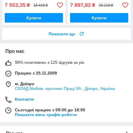
7 553,35
7 897,82
₴
₴
15 415 ₴
16 118 ₴
Купити
Купити
Показати ще
Про нас
98% позитивних з 125 відгуків за рік
Працює з 25.11.2009
м. Дніпро
СКЛАД Меблів: проспект Праці 9А , Дніпро, Україна
Контакти
Сьогодні працює з 09:00 до 18:00
Показати весь графік роботи