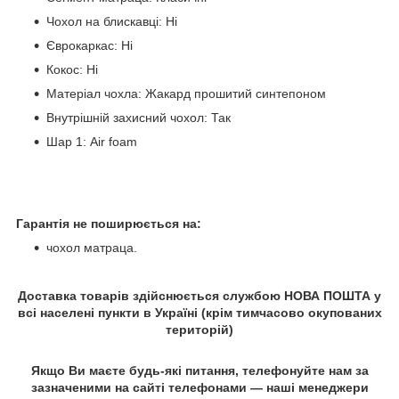
Чохол на блискавці: Ні
Єврокаркас: Ні
Кокос: Ні
Матеріал чохла: Жакард прошитий синтепоном
Внутрішній захисний чохол: Так
Шар 1: Air foam
Гарантія не поширюється на:
чохол матраца.
Доставка товарів здійснюється службою НОВА ПОШТА у
всі населені пункти в Україні (крім тимчасово окупованих
територій)
Якщо Ви маєте будь-які питання, телефонуйте нам за
зазначеними на сайті телефонами — наші менеджери