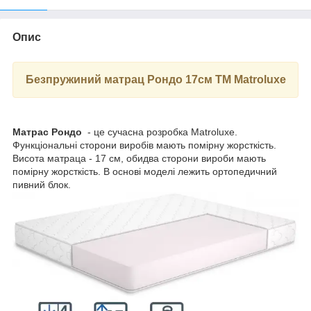
Опис
Безпружиний матрац Рондо 17см ТМ Matroluxe
Матрас Рондо
- це сучасна розробка Matroluxe.
Функціональні сторони виробів мають помірну жорсткість.
Висота матраца - 17 см, обидва сторони вироби мають
помірну жорсткість. В основі моделі лежить ортопедичний
пивний блок.