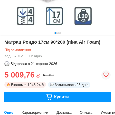
Матрац Рондо 17см 90*200 (піна Air Foam)
Під замовлення
Код: 67912
Роздріб
Відправка з
21 серпня 2026
5 009,76
₴
6 958 ₴
Економія
1948.24 ₴
Залишилось
25 днів
Купити
Опис
Характеристики
Доставка
Оплата
Умови п