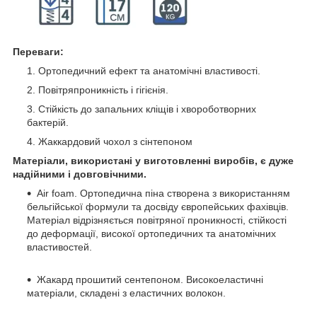
Переваги:
Ортопедичний ефект та анатомічні властивості.
Повітряпроникність і гігієнія.
Стійкість до запальних кліщів і хвороботворних
бактерій.
Жаккардовий чохол з сінтепоном
Матеріали, використані у виготовленні виробів, є дуже
надійними і довговічними.
Air foam. Ортопедична піна створена з використанням
бельгійської формули та досвіду європейських фахівців.
Матеріал відрізняється повітряної проникності, стійкості
до деформації, високої ортопедичних та анатомічних
властивостей.
Жакард прошитий сентепоном. Високоеластичні
матеріали, складені з еластичних волокон.