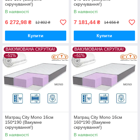
скручування!)
скручування!)
В наявності
В наявності
6 272,98
7 181,44
₴
₴
12 802 ₴
14 656 ₴
Купити
Купити
ВАКУМОВАНА СКРУТКА!
ВАКУМОВАНА СКРУТКА!
–51%
–51%
Матрац City Mono 16см
Матрац City Mono 16см
150*190 (Вакумне
160*190 (Вакумне
скручування!)
скручування!)
В наявності
В наявності