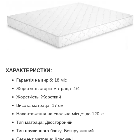
ХАРАКТЕРИСТКИ:
Гарантія на виріб: 18 міс
Жорсткість сторін матраца: 4/4
Жорсткість: Жорсткий
Висота матраца: 17 см
Навантаження на спальне місце: до 120 кг
Тип матраца: Двосторонній
Тип пружинного блоку: Безпружинний
Сегмент матраца: Класичні