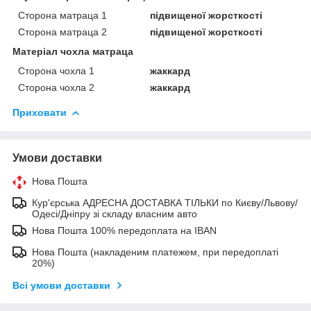
Сторона матраца 1
підвищеної жорсткості
Сторона матраца 2
підвищеної жорсткості
Матеріал чохла матраца
Сторона чохла 1
жаккард
Сторона чохла 2
жаккард
Приховати
Умови доставки
Нова Пошта
Кур'єрська АДРЕСНА ДОСТАВКА ТІЛЬКИ по Києву/Львову/
Одесі/Дніпру зі складу власним авто
Нова Пошта 100% передоплата на IBAN
Нова Пошта (накладеним платежем, при передоплаті
20%)
Всі умови доставки