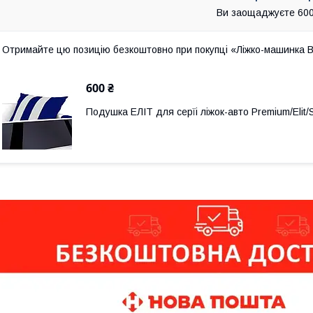
Ви заощаджуєте 600
Отримайте цю позицію безкоштовно при покупці «Ліжко-машинка 
600 ₴
Подушка ЕЛІТ для серїі ліжок-авто Premium/Elit/