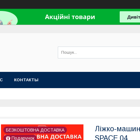
АС
КОНТАКТЫ
Ліжко-машин
БЕЗКОШТОВНА ДОСТАВКА
SPACE 04
Подарунок