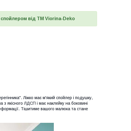
 спойлером від ТМ Viorina-Deko
егінника". Ліжко має м'який спойлер і подушку,
 з якісного ЛДСП і має наклейку на боковині
деформації. Тішитиме вашого малюка та стане