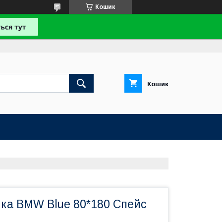
Кошик
Кошик
ка BMW Blue 80*180 Спейс