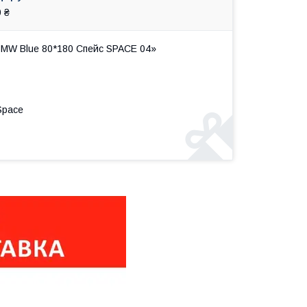
 ₴
BMW Blue 80*180 Спейс SPACE 04»
Space