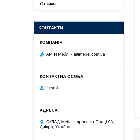
Отзывы
КОНТАКТИ
АРТИ Меблі - artimebel.com.ua
Сергій
СКЛАД Меблів: проспект Праці 9А,
Дніпро, Україна