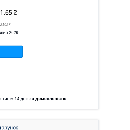
1,65 ₴
:
21027
рпня 2026
ротягом 14 днів
за домовленістю
дарунок