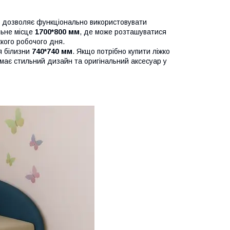
що дозволяє функціонально використовувати
льне місце
1700*800 мм
, де може розташуватися
кого робочого дня.
я білизни
740*740 мм
. Якщо потрібно купити ліжко
о має стильний дизайн та оригінальний аксесуар у