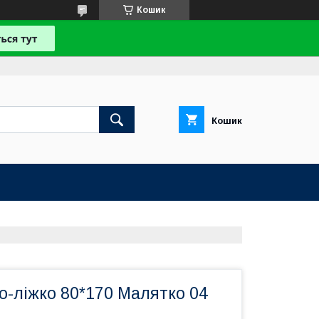
Кошик
Кошик
о-ліжко 80*170 Малятко 04