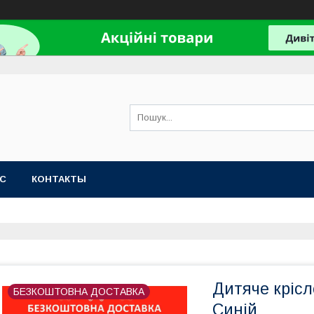
АС
КОНТАКТЫ
Дитяче крісл
БЕЗКОШТОВНА ДОСТАВКА
Синій