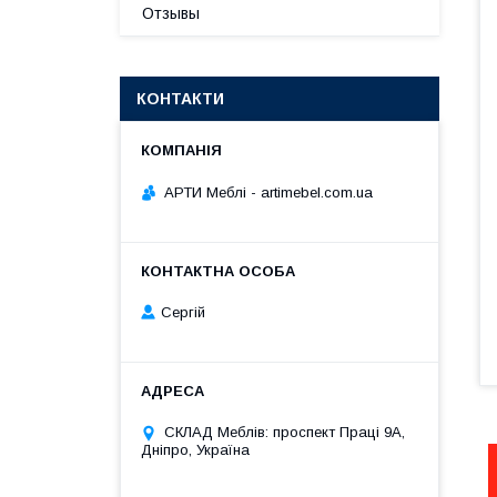
Отзывы
КОНТАКТИ
АРТИ Меблі - artimebel.com.ua
Сергій
СКЛАД Меблів: проспект Праці 9А,
Дніпро, Україна