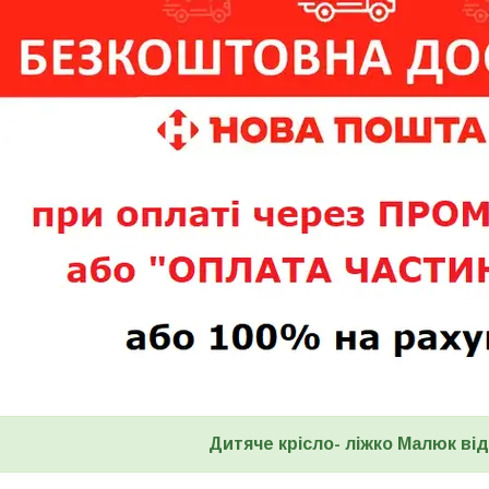
Дитяче крісло- ліжко Малюк
від