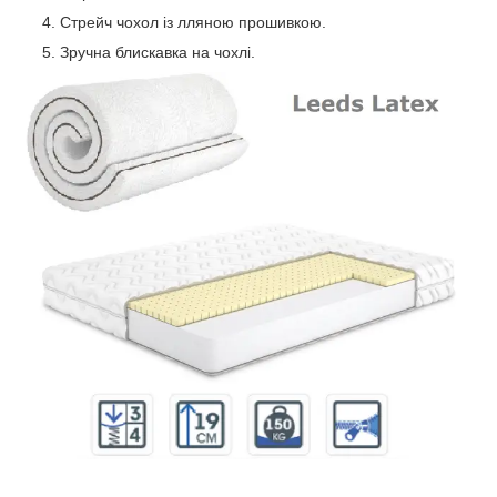
Стрейч чохол із лляною прошивкою.
Зручна блискавка на чохлі.