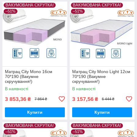
ВАКУМОВАНА СКРУТКА!
ВАКУМОВАНА СКРУТКА!
–51%
–51%
Матрац City Mono 16см
Матрац City Mono Light 12см
70*190 (Вакумне
70*190 (Вакумне
скручування!)
скручування!)
В наявності
В наявності
3 853,36
3 157,56
₴
₴
7 864 ₴
6 444 ₴
Купити
Купити
ВАКУМОВАНА СКРУТКА!
ВАКУМОВАНА СКРУТКА!
–51%
–51%