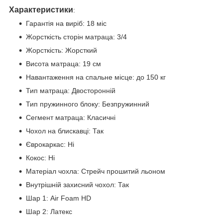
Характеристики
:
Гарантія на виріб: 18 міс
Жорсткість сторін матраца: 3/4
Жорсткість: Жорсткий
Висота матраца: 19 см
Навантаження на спальне місце: до 150 кг
Тип матраца: Двосторонній
Тип пружинного блоку: Безпружинний
Сегмент матраца: Класичні
Чохол на блискавці: Так
Єврокаркас: Ні
Кокос: Ні
Матеріал чохла: Стрейч прошитий льоном
Внутрішній захисний чохол: Так
Шар 1: Air Foam HD
Шар 2: Латекс