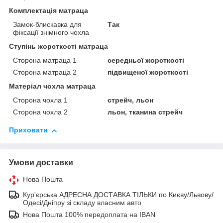
Комплектація матраца
Замок-блискавка для
Так
фіксації знімного чохла
Ступінь жорсткості матраца
Сторона матраца 1
середньої жорсткості
Сторона матраца 2
підвищеної жорсткості
Матеріал чохла матраца
Сторона чохла 1
стрейч, льон
Сторона чохла 2
льон, тканина стрейч
Приховати
Умови доставки
Нова Пошта
Кур'єрська АДРЕСНА ДОСТАВКА ТІЛЬКИ по Києву/Львову/
Одесі/Дніпру зі складу власним авто
Нова Пошта 100% передоплата на IBAN