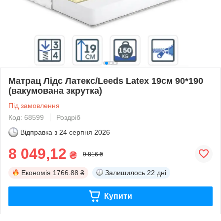
Матрац Лідс Латекс/Leeds Latex 19см 90*190
(вакумована зкрутка)
Під замовлення
Код: 68599
Роздріб
Відправка з
24 серпня 2026
8 049,12
₴
9 816 ₴
Економія
1766.88 ₴
Залишилось
22 дні
Купити