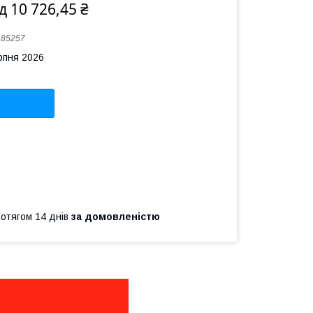
ід 10 726,45 ₴
:
85257
рпня 2026
ротягом 14 днів
за домовленістю