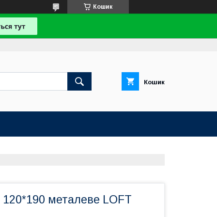
Кошик
Кошик
к 120*190 металеве LOFT