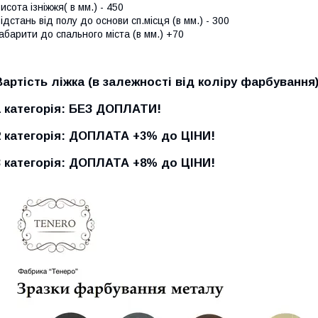
исота ізніжжя( в мм.) - 450
ідстань від полу до основи сп.місця (в мм.) - 300
абарити до спального міста (в мм.) +70
Вартість ліжка (в залежності від коліру фарбування)
1 категорія: БЕЗ ДОПЛАТИ!
2 категорія: ДОПЛАТА +3% до ЦІНИ!
3 категорія: ДОПЛАТА +8% до ЦІНИ!