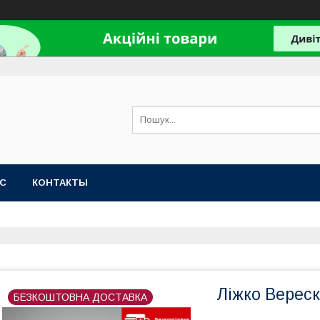
АС
КОНТАКТЫ
Ліжко Верес
БЕЗКОШТОВНА ДОСТАВКА