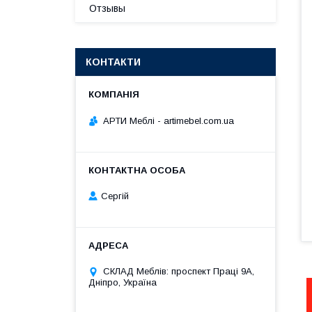
Отзывы
КОНТАКТИ
АРТИ Меблі - artimebel.com.ua
Сергій
СКЛАД Меблів: проспект Праці 9А,
Дніпро, Україна