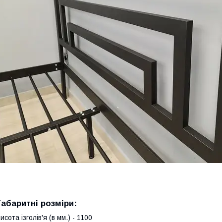
Габаритні розміри:
исота ізголів'я (в мм.) - 1100