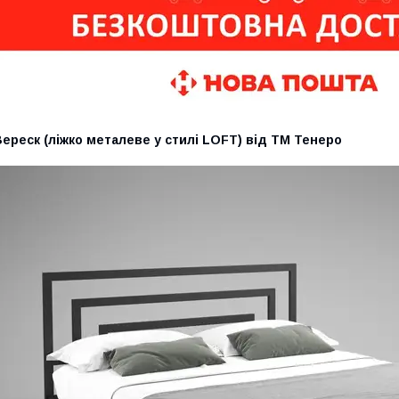
ереск (ліжко металеве у стилі LOFT) від ТМ Тенеро