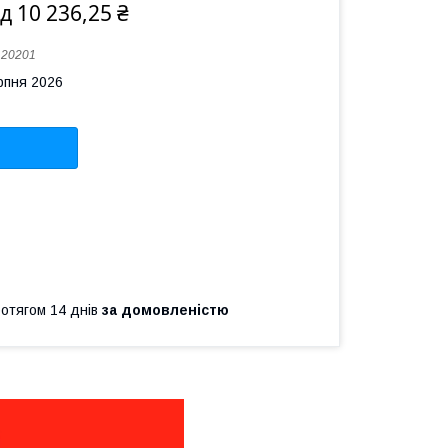
ід 10 236,25 ₴
:
20201
рпня 2026
ротягом 14 днів
за домовленістю