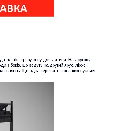
, стіл або ігрову зону для дитини. На другому
оди з боків, що ведуть на другий ярус. Ліжко
я спалень. Ще одна перевага - вона виконується