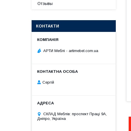
Отзывы
КОНТАКТИ
АРТИ Меблі - artimebel.com.ua
Сергій
СКЛАД Меблів: проспект Праці 9А,
Дніпро, Україна