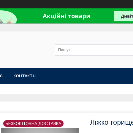
АС
КОНТАКТЫ
Ліжко-горищ
БЕЗКОШТОВНА ДОСТАВКА