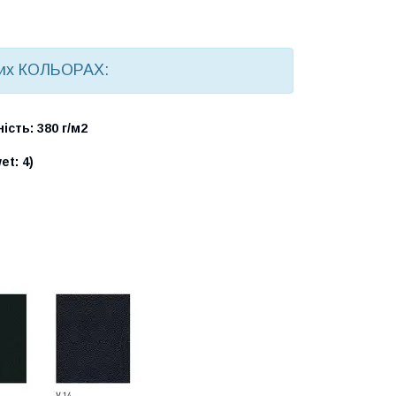
ких КОЛЬОРАХ:
ість: 380 г/м2
et: 4)