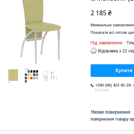
2 185 ₴
Мінімальне замовлення
Показати всі оптові цін
Під замовлення
Тіл
Відправка з 22 се
Купити
+380 (96) 422-81-28
Kyivstar
повернення товару п