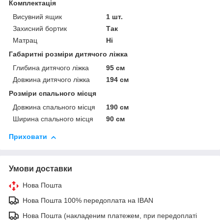
Комплектація
Висувний ящик
1 шт.
Захисний бортик
Так
Матрац
Ні
Габаритні розміри дитячого ліжка
Глибина дитячого ліжка
95 см
Довжина дитячого ліжка
194 см
Розміри спального місця
Довжина спального місця
190 см
Ширина спального місця
90 см
Приховати
Умови доставки
Нова Пошта
Нова Пошта 100% передоплата на IBAN
Нова Пошта (накладеним платежем, при передоплаті