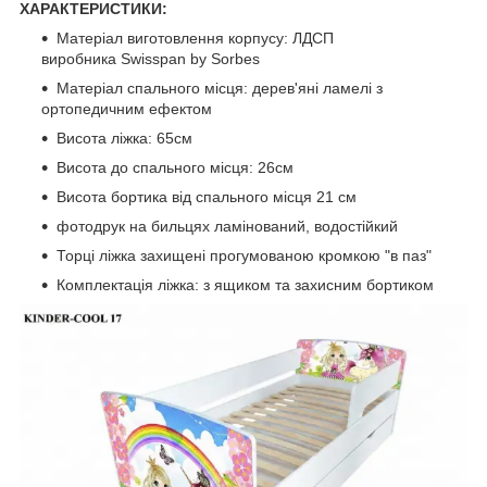
ХАРАКТЕРИСТИКИ:
Матеріал виготовлення корпусу: ЛДСП
виробника Swisspan by Sorbes
Матеріал спального місця: дерев'яні ламелі з
ортопедичним ефектом
Висота ліжка: 65см
Висота до спального місця: 26см
Висота бортика від спального місця 21 см
фотодрук на бильцях ламінований, водостійкий
Торці ліжка захищені прогумованою кромкою "в паз"
Комплектація ліжка: з ящиком та захисним бортиком