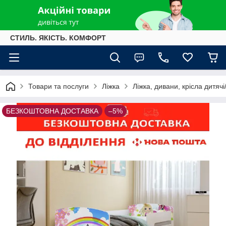
СТИЛЬ. ЯКІСТЬ. КОМФОРТ
Товари та послуги
Ліжка
Ліжка, дивани, крісла дитячі/
БЕЗКОШТОВНА ДОСТАВКА
–5%