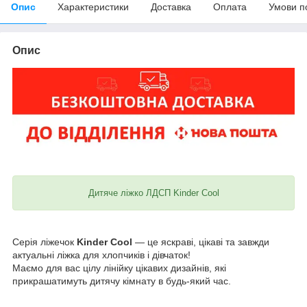
Опис
Характеристики
Доставка
Оплата
Умови п
Опис
Дитяче ліжко ЛДСП Kinder Cool
Серія ліжечок
Kinder Cool
— це яскраві, цікаві та завжди
актуальні ліжка для хлопчиків і дівчаток!
Маємо для вас цілу лінійку цікавих дизайнів, які
прикрашатимуть дитячу кімнату в будь-який час.