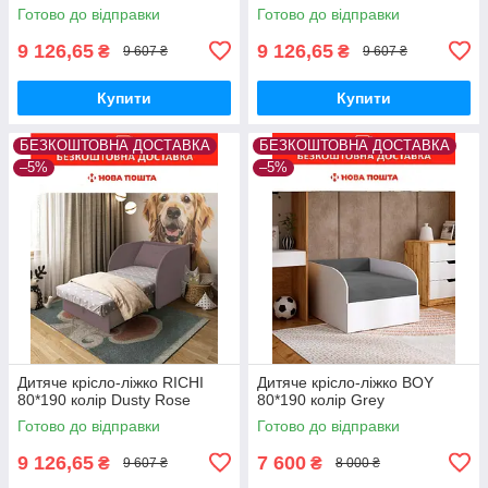
Готово до відправки
Готово до відправки
9 126,65
9 126,65
₴
₴
9 607 ₴
9 607 ₴
Купити
Купити
БЕЗКОШТОВНА ДОСТАВКА
БЕЗКОШТОВНА ДОСТАВКА
–5%
–5%
Дитяче крісло-ліжко RICHI
Дитяче крісло-ліжко BOY
80*190 колір Dusty Rose
80*190 колір Grey
Готово до відправки
Готово до відправки
9 126,65
7 600
₴
₴
9 607 ₴
8 000 ₴