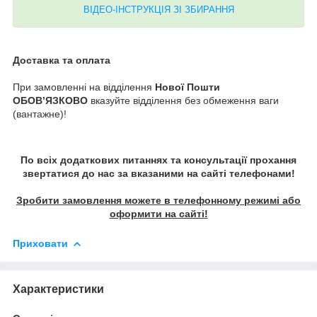
ВІДЕО-ІНСТРУКЦІЯ ЗІ ЗБИРАННЯ
Доставка та оплата
При замовленні на відділення
Нової Пошти
ОБОВ’ЯЗКОВО
вказуйте відділення без обмеження ваги
(вантажне)!
По всіх додаткових питаннях та консультації прохання
звертатися до нас за вказаними на сайті телефонами!
Зробити замовлення можете в телефонному режимі або
оформити на сайті!
Приховати
Характеристики