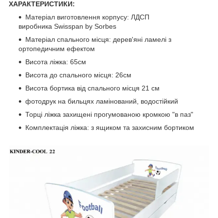
ХАРАКТЕРИСТИКИ:
Матеріал виготовлення корпусу: ЛДСП
виробника Swisspan by Sorbes
Матеріал спального місця: дерев'яні ламелі з
ортопедичним ефектом
Висота ліжка: 65см
Висота до спального місця: 26см
Висота бортика від спального місця 21 см
фотодрук на бильцях ламінований, водостійкий
Торці ліжка захищені прогумованою кромкою "в паз"
Комплектація ліжка: з ящиком та захисним бортиком