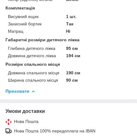
Комплектація
Висувний ящик
1 шт.
Захисний бортик
Так
Матрац
Ні
Габаритні розміри дитячого ліжка
Глибина дитячого ліжка
95 см
Довжина дитячого ліжка
194 см
Розміри спального місця
Довжина спального місця
190 см
Ширина спального місця
90 см
Приховати
Умови доставки
Нова Пошта
Нова Пошта 100% передоплата на IBAN