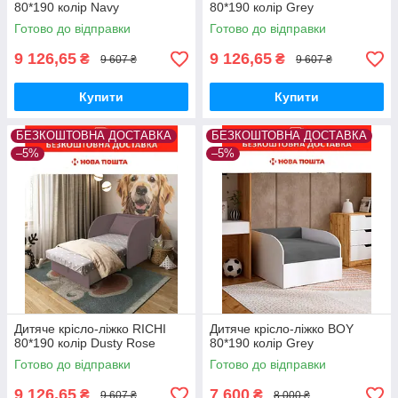
80*190 колір Navy
80*190 колір Grey
Готово до відправки
Готово до відправки
9 126,65
9 126,65
₴
₴
9 607 ₴
9 607 ₴
Купити
Купити
БЕЗКОШТОВНА ДОСТАВКА
БЕЗКОШТОВНА ДОСТАВКА
–5%
–5%
Дитяче крісло-ліжко RICHI
Дитяче крісло-ліжко BOY
80*190 колір Dusty Rose
80*190 колір Grey
Готово до відправки
Готово до відправки
9 126,65
7 600
₴
₴
9 607 ₴
8 000 ₴