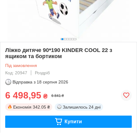
Ліжко дитяче 90*190 KINDER COOL 22 з
ящиком та бортиком
Під замовлення
Код: 20947
Роздріб
Відправка з
18 серпня 2026
6 498,95
₴
6 841 ₴
Економія
342.05 ₴
Залишилось
24 дні
Купити