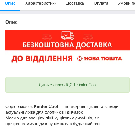
Опис
Характеристики
Доставка
Оплата
Умови п
Опис
Дитяче ліжко ЛДСП Kinder Cool
Серія ліжечок
Kinder Cool
— це яскраві, цікаві та завжди
актуальні ліжка для хлопчиків і дівчаток!
Маємо для вас цілу лінійку цікавих дизайнів, які
прикрашатимуть дитячу кімнату в будь-який час.