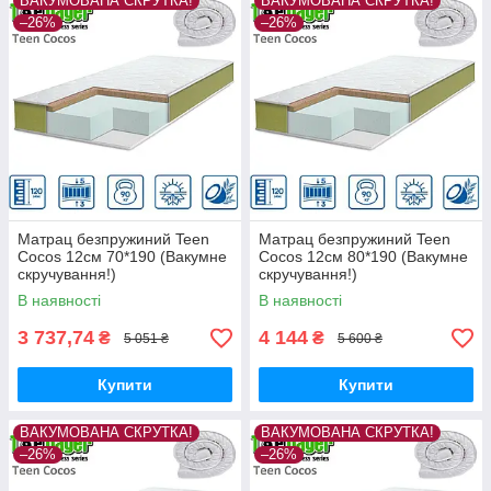
ВАКУМОВАНА СКРУТКА!
ВАКУМОВАНА СКРУТКА!
–26%
–26%
Матрац безпружиний Teen
Матрац безпружиний Teen
Cocos 12см 70*190 (Вакумне
Cocos 12см 80*190 (Вакумне
скручування!)
скручування!)
В наявності
В наявності
3 737,74
4 144
₴
₴
5 051 ₴
5 600 ₴
Купити
Купити
ВАКУМОВАНА СКРУТКА!
ВАКУМОВАНА СКРУТКА!
–26%
–26%