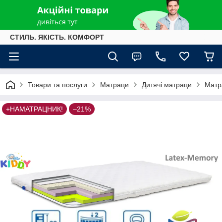
СТИЛЬ. ЯКІСТЬ. КОМФОРТ
Товари та послуги
Матраци
Дитячі матраци
Матр
+НАМАТРАЦНИК!
–21%