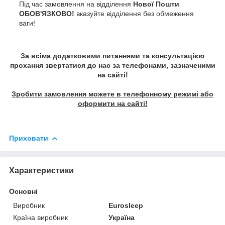
Під час замовлення на відділення
Нової Пошти
ОБОВ'ЯЗКОВО!
вказуйте відділення без обмеження
ваги!
За всіма додатковими питаннями та консультацією
прохання звертатися до нас за телефонами, зазначеними
на сайті!
Зробити замовлення можете в телефонному режимі або
оформити на сайті!
Приховати
Характеристики
Основні
Виробник
Eurosleep
Країна виробник
Україна