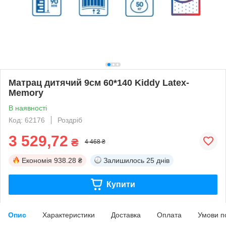
Матрац дитячий 9см 60*140 Kiddy Latex-
Memory
В наявності
Код: 62176
Роздріб
3 529,72
₴
4 468 ₴
Економія
938.28 ₴
Залишилось
25 днів
Купити
Опис
Характеристики
Доставка
Оплата
Умови п