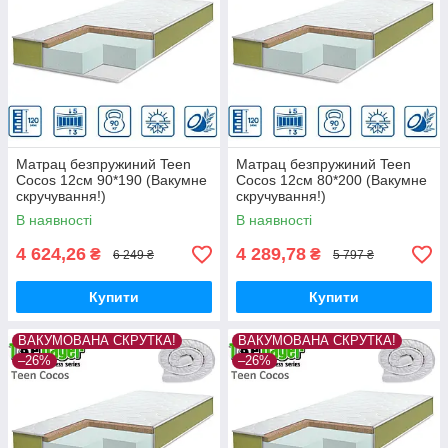
Матрац безпружиний Teen
Матрац безпружиний Teen
Cocos 12см 90*190 (Вакумне
Cocos 12см 80*200 (Вакумне
скручування!)
скручування!)
В наявності
В наявності
4 624,26
4 289,78
₴
₴
6 249 ₴
5 797 ₴
Купити
Купити
ВАКУМОВАНА СКРУТКА!
ВАКУМОВАНА СКРУТКА!
–26%
–26%