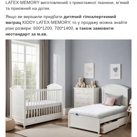
LATEX-MEMORY виготовлений з трикотажної тканини, м’який
та приємний на дотик.
Якщо ви вирішили придбати
дитячий гіпоалергенний
матрац
KIDDY LATEX-MEMORY, то у продажу можна знайти
різні розміри: 600*1200, 700*1400,
а також замовити
нестандарт за м.кв.