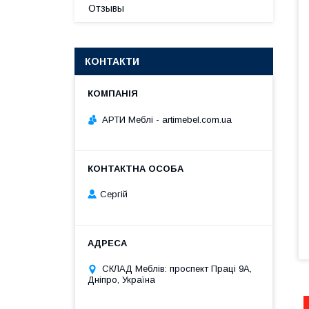
Отзывы
КОНТАКТИ
АРТИ Меблі - artimebel.com.ua
Сергій
СКЛАД Меблів: проспект Праці 9А,
Дніпро, Україна