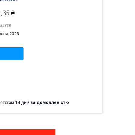
,35 ₴
:
85338
рпня 2026
ротягом 14 днів
за домовленістю