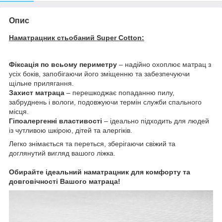
Опис
Наматрацник стьобаний Super Cotton:
Фіксація по всьому периметру
– надійно охоплює матрац з
усіх боків, запобігаючи його зміщенню та забезпечуючи
щільне прилягання.
Захист матраца
– перешкоджає попаданню пилу,
забруднень і вологи, подовжуючи термін служби спального
місця.
Гіпоалергенні властивості
– ідеально підходить для людей
із чутливою шкірою, дітей та алергіків.
Легко знімається та переться, зберігаючи свіжий та
доглянутий вигляд вашого ліжка.
Обирайте ідеальний наматрацник для комфорту та
довговічності Вашого матраца!