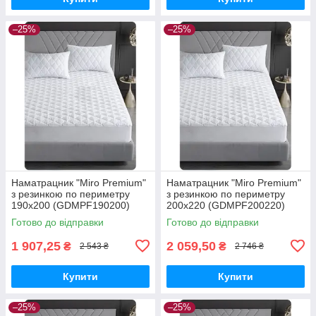
–25%
–25%
Наматрацник "Miro Premium"
Наматрацник "Miro Premium"
з резинкою по периметру
з резинкою по периметру
190х200 (GDMPF190200)
200х220 (GDMPF200220)
Готово до відправки
Готово до відправки
1 907,25
2 059,50
₴
₴
2 543 ₴
2 746 ₴
Купити
Купити
–25%
–25%