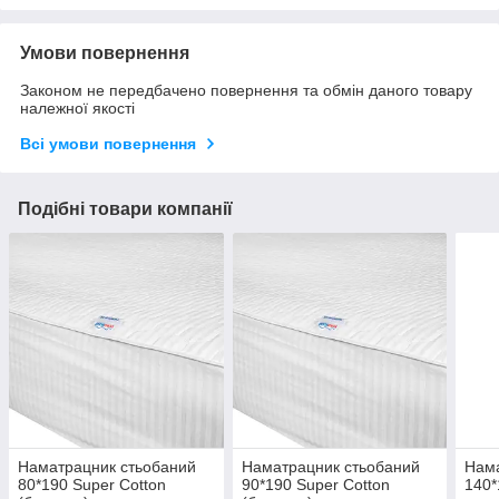
Умови повернення
Законом не передбачено повернення та обмін даного товару
належної якості
Всі умови повернення
Подібні товари компанії
Наматрацник стьобаний
Наматрацник стьобаний
Нама
80*190 Super Cotton
90*190 Super Cotton
140*