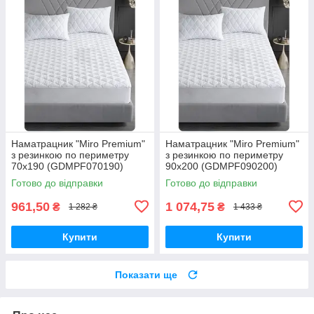
Наматрацник "Miro Premium"
Наматрацник "Miro Premium"
з резинкою по периметру
з резинкою по периметру
70x190 (GDMPF070190)
90x200 (GDMPF090200)
Готово до відправки
Готово до відправки
961,50
1 074,75
₴
₴
1 282 ₴
1 433 ₴
Купити
Купити
Показати ще