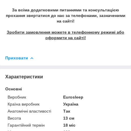
За всіма додатковими питаннями та консультацією
прохання звертатися до нас за телефонами, зазначеними
на сайті!
Зробити замовлення можете в телефонному режимі або
оформити на сайті!
Приховати
Характеристики
Основні
Виробник
Eurosleep
Країна виробник
Україна
Анатомічні властивості
Так
Висота
13 см
Гарантійний термін
18 міс