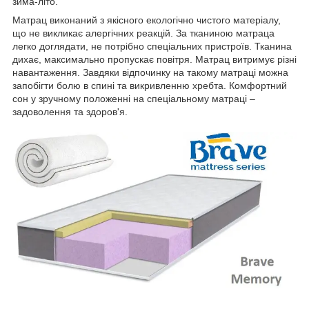
зима-літо.
Матрац виконаний з якісного екологічно чистого матеріалу,
що не викликає алергічних реакцій. За тканиною матраца
легко доглядати, не потрібно спеціальних пристроїв. Тканина
дихає, максимально пропускає повітря. Матрац витримує різні
навантаження. Завдяки відпочинку на такому матраці можна
запобігти болю в спині та викривленню хребта. Комфортний
сон у зручному положенні на спеціальному матраці –
задоволення та здоров'я.