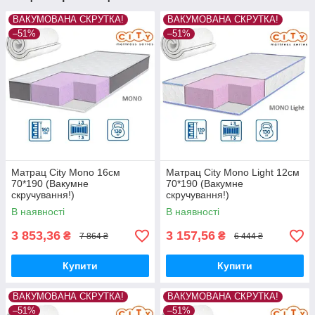
ВАКУМОВАНА СКРУТКА!
ВАКУМОВАНА СКРУТКА!
–51%
–51%
Матрац City Mono 16см
Матрац City Mono Light 12см
70*190 (Вакумне
70*190 (Вакумне
скручування!)
скручування!)
В наявності
В наявності
3 853,36
3 157,56
₴
₴
7 864 ₴
6 444 ₴
Купити
Купити
ВАКУМОВАНА СКРУТКА!
ВАКУМОВАНА СКРУТКА!
–51%
–51%