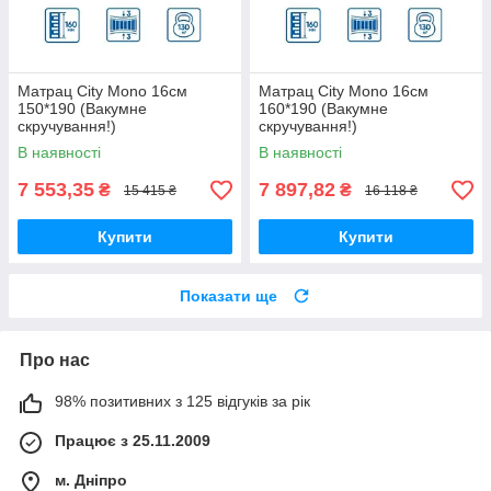
Матрац City Mono 16см
Матрац City Mono 16см
150*190 (Вакумне
160*190 (Вакумне
скручування!)
скручування!)
В наявності
В наявності
7 553,35
7 897,82
₴
₴
15 415 ₴
16 118 ₴
Купити
Купити
Показати ще
Про нас
98% позитивних з 125 відгуків за рік
Працює з 25.11.2009
м. Дніпро