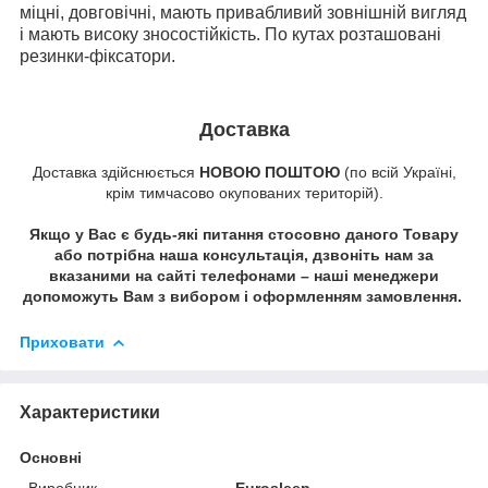
міцні, довговічні, мають привабливий зовнішній вигляд
і мають високу зносостійкість. По кутах розташовані
резинки-фіксатори.
Доставка
Доставка здійснюється
НОВОЮ ПОШТОЮ
(по всій Україні,
крім тимчасово окупованих територій).
Якщо у Вас є будь-які питання стосовно даного Товару
або потрібна наша консультація, дзвоніть нам за
вказаними на сайті телефонами – наші менеджери
допоможуть Вам з вибором і оформленням замовлення.
Приховати
Характеристики
Основні