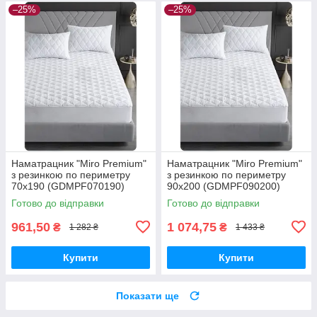
–25%
–25%
Наматрацник "Miro Premium"
Наматрацник "Miro Premium"
з резинкою по периметру
з резинкою по периметру
70x190 (GDMPF070190)
90x200 (GDMPF090200)
Готово до відправки
Готово до відправки
961,50
1 074,75
₴
₴
1 282 ₴
1 433 ₴
Купити
Купити
Показати ще