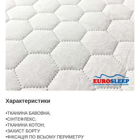
Характеристики
•ТКАНИНА БАВОВНА;
•СІНТЕФЛЕКС;
•ТКАНИНА КОТОН;
•ЗАХИСТ БОРТУ
•ФІКСАЦІЯ ПО ВСЬОМУ ПЕРИМЕТРУ