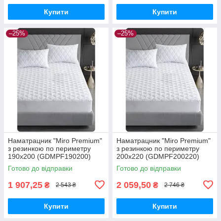
Купити
Купити
–25%
–25%
Наматрацник "Miro Premium"
Наматрацник "Miro Premium"
з резинкою по периметру
з резинкою по периметру
190х200 (GDMPF190200)
200х220 (GDMPF200220)
Готово до відправки
Готово до відправки
1 907,25
2 059,50
₴
₴
2 543 ₴
2 746 ₴
Купити
Купити