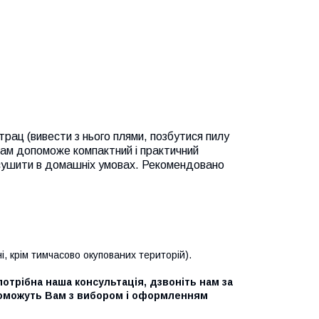
рац (вивести з нього плями, позбутися пилу
вам допоможе компактний і практичний
висушити в домашніх умовах. Рекомендовано
ні, крім тимчасово окупованих територій).
потрібна наша консультація, дзвоніть нам за
поможуть Вам з вибором і оформленням