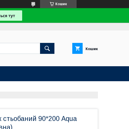
Кошик
Кошик
 стьобаний 90*200 Aqua
вна)