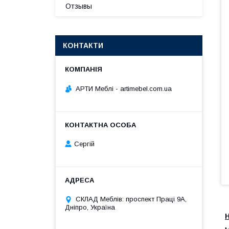
Отзывы
КОНТАКТИ
АРТИ Меблі - artimebel.com.ua
Сергій
СКЛАД Меблів: проспект Праці 9А,
Дніпро, Україна