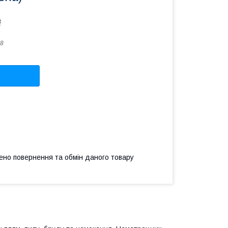
₴
8
ено повернення та обмін даного товару