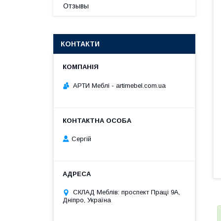
Отзывы
КОНТАКТИ
АРТИ Меблі - artimebel.com.ua
Сергій
СКЛАД Меблів: проспект Праці 9А,
Дніпро, Україна