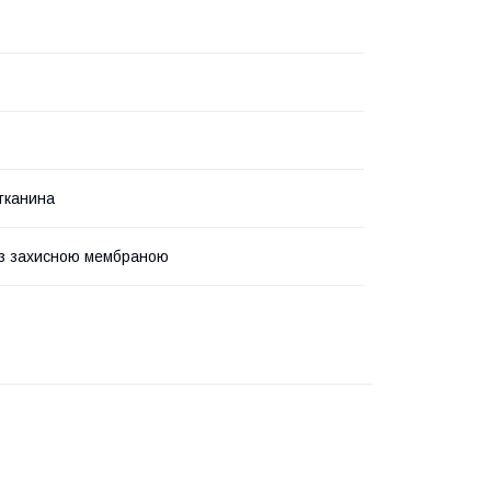
тканина
із захисною мембраною