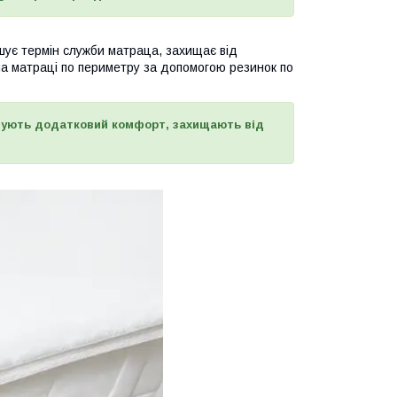
шує термін служби матраца, захищає від
а матраці по периметру за допомогою резинок по
чують додатковий комфорт, захищають від