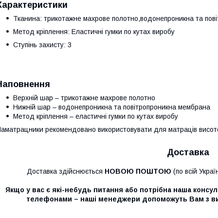
Характеристики
Тканина: трикотажне махрове полотно,водонепроникна та пов
Метод кріплення: Еластичні гумки по кутах виробу
Ступінь захисту: 3
Наповнення
Верхній шар – трикотажне махрове полотно
Нижній шар – водонепроникна та повітропроникна мембрана
Метод кріплення – еластичні гумки по кутах виробу
аматрацники рекомендовано використовувати для матраців висот
Доставка
Доставка здійснюється
НОВОЮ ПОШТОЮ
(по всій Украї
Якщо у вас є які-небудь питання або потрібна наша консуль
телефонами – наші менеджери допоможуть Вам з в