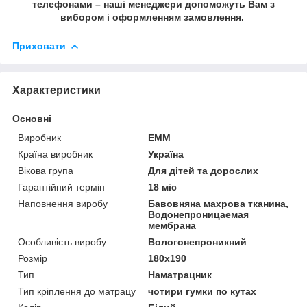
телефонами – наші менеджери допоможуть Вам з
вибором і оформленням замовлення.
Приховати
Характеристики
Основні
Виробник
ЕММ
Країна виробник
Україна
Вікова група
Для дітей та дорослих
Гарантійний термін
18 міс
Наповнення виробу
Бавовняна махрова тканина,
Водонепроницаемая
мембрана
Особливість виробу
Вологонепроникний
Розмір
180x190
Тип
Наматрацник
Тип кріплення до матрацу
чотири гумки по кутах