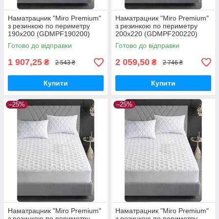
Наматрацник "Miro Premium"
Наматрацник "Miro Premium"
з резинкою по периметру
з резинкою по периметру
190х200 (GDMPF190200)
200х220 (GDMPF200220)
Готово до відправки
Готово до відправки
1 907,25
2 059,50
₴
₴
2 543 ₴
2 746 ₴
Купити
Купити
–25%
–25%
Наматрацник "Miro Premium"
Наматрацник "Miro Premium"
з резинкою по периметру
з резинкою по периметру