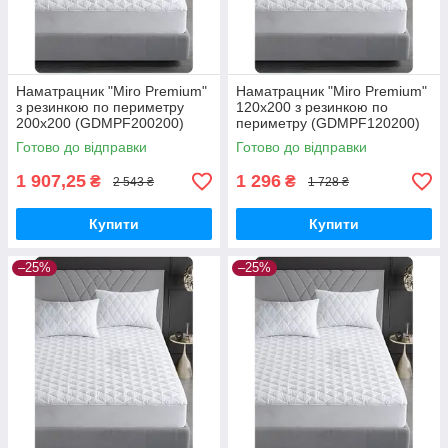
Наматрацник "Miro Premium"
Наматрацник "Miro Premium"
з резинкою по периметру
120x200 з резинкою по
200x200 (GDMPF200200)
периметру (GDMPF120200)
Готово до відправки
Готово до відправки
1 907,25
1 296
₴
₴
2 543 ₴
1 728 ₴
Купити
Купити
–25%
–25%