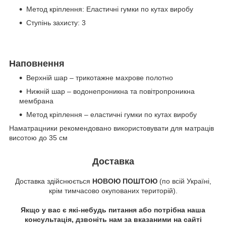
Метод кріплення: Еластичні гумки по кутах виробу
Ступінь захисту: 3
Наповнення
Верхній шар – трикотажне махрове полотно
Нижній шар – водонепроникна та повітропроникна
мембрана
Метод кріплення – еластичні гумки по кутах виробу
Наматрацники рекомендовано використовувати для матраців
висотою до 35 см
Доставка
Доставка здійснюється
НОВОЮ ПОШТОЮ
(по всій Україні,
крім тимчасово окупованих територій).
Якщо у вас є які-небудь питання або потрібна наша
консультація, дзвоніть нам за вказаними на сайті