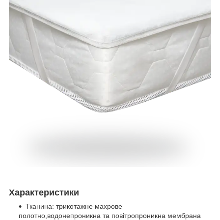
Характеристики
Тканина: трикотажне махрове
полотно,водонепроникна та повітропроникна мембрана