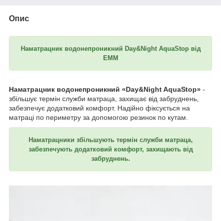
Опис
Наматрацник водонепроникний Day&Night AquaStop від
ЕММ
Наматрацник водонепроникний «Day&Night AquaStop»
-
збільшує термін служби матраца, захищає від забруднень,
забезпечує додатковий комфорт. Надійно фіксується на
матраці по периметру за допомогою резинок по кутам.
Наматрацники збільшують термін служби матраца,
забезпечують додатковий комфорт, захищають від
забруднень.