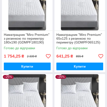
Наматрацник "Miro Premium"
Наматрацник "Miro Premium"
з резинкою по периметру
65x125 з резинкою по
180x190 (GDMPF180190)
периметру (GDMPF065125)
Готово до відправки
Готово до відправки
1 754,25
641,25
₴
₴
2 339 ₴
855 ₴
Купити
Купити
–25%
–25%