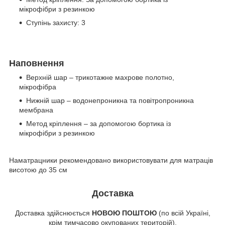
мікрофібри з резинкою
Ступінь захисту: 3
Наповнення
Верхній шар – трикотажне махрове полотно,
мікрофібра
Нижній шар – водонепроникна та повітропроникна
мембрана
Метод кріплення – за допомогою бортика із
мікрофібри з резинкою
Наматрацники рекомендовано використовувати для матраців
висотою до 35 см
Доставка
Доставка здійснюється
НОВОЮ ПОШТОЮ
(по всій Україні,
крім тимчасово окупованих територій).