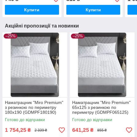
Купити
Купити
Акційні пропозиції та новинки
–25%
–25%
Наматрацник "Miro Premium"
Наматрацник "Miro Premium"
з резинкою по периметру
65x125 з резинкою по
180x190 (GDMPF180190)
периметру (GDMPF065125)
Готово до відправки
Готово до відправки
1 754,25
641,25
₴
₴
2 339 ₴
855 ₴