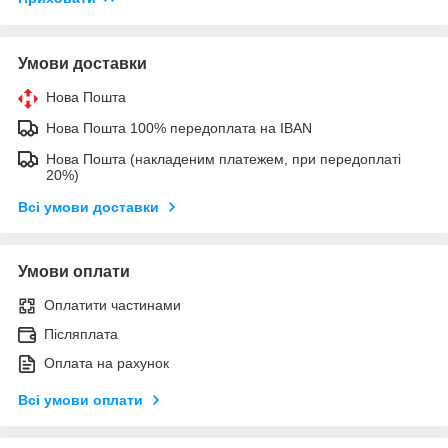
Умови доставки
Нова Пошта
Нова Пошта 100% передоплата на IBAN
Нова Пошта (накладеним платежем, при передоплаті
20%)
Всі умови доставки
Умови оплати
Оплатити частинами
Післяплата
Оплата на рахунок
Всі умови оплати