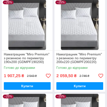
–25%
–25%
Наматрацник "Miro Premium"
Наматрацник "Miro Premium"
з резинкою по периметру
з резинкою по периметру
190х200 (GDMPF190200)
200х220 (GDMPF200220)
Готово до відправки
Готово до відправки
1 907,25
2 059,50
₴
₴
2 543 ₴
2 746 ₴
Купити
Купити
–25%
–25%