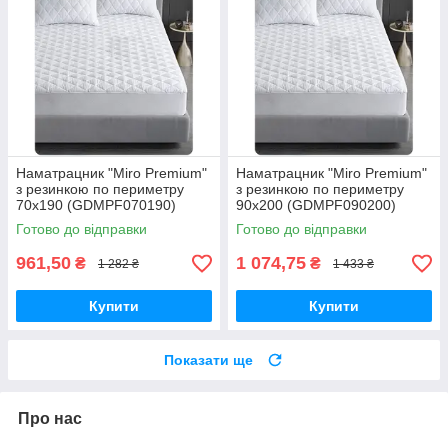
Наматрацник "Miro Premium"
Наматрацник "Miro Premium"
з резинкою по периметру
з резинкою по периметру
70x190 (GDMPF070190)
90x200 (GDMPF090200)
Готово до відправки
Готово до відправки
961,50
1 074,75
₴
₴
1 282 ₴
1 433 ₴
Купити
Купити
Показати ще
Про нас