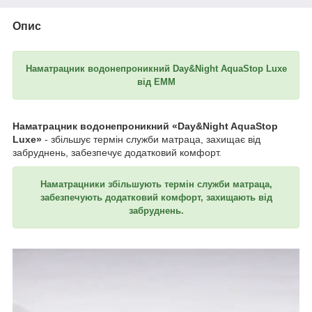
Опис
Наматрацник водонепроникний Day&Night AquaStop Luxe
від ЕММ
Наматрацник водонепроникний «Day&Night AquaStop
Luxe»
- збільшує термін служби матраца, захищає від
забруднень, забезпечує додатковий комфорт.
Наматрацники збільшують термін служби матраца,
забезпечують додатковий комфорт, захищають від
забруднень.