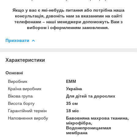
Якщо у вас є які-небудь питання або потрібна наша
консультація, дзвоніть нам за вказаними на сайті
телефонами – наші менеджери допоможуть Вам з
вибором і оформленням замовлення.
Приховати
Характеристики
Основні
Виробник
ЕММ
Країна виробник
Україна
Вікова група
Для дітей та дорослих
Висота борту
35 см
Гарантійний термін
18 міс
Наповнення виробу
Бавовняна махрова тканина,
мікрофібра,
Водонепроницаемая
мембрана