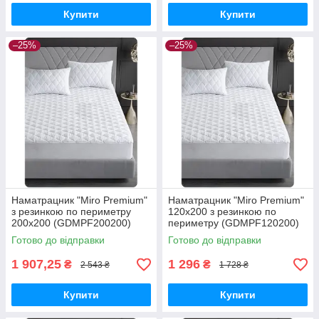
Купити
Купити
–25%
–25%
Наматрацник "Miro Premium"
Наматрацник "Miro Premium"
з резинкою по периметру
120x200 з резинкою по
200x200 (GDMPF200200)
периметру (GDMPF120200)
Готово до відправки
Готово до відправки
1 907,25
1 296
₴
₴
2 543 ₴
1 728 ₴
Купити
Купити