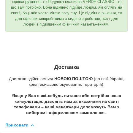
перенапруження, то Подушка класична VERDE CLASSIC - те,
що вам потрібно. Вона відмінно підійде людям, які сплять на
спині, боці або часто міняю позу сну. Це відмінне рішення, як
для офісних співробітників з сидячою роботою, так і для
людей з підвищеним фізичним навантаженням.
Доставка
Доставка здійснюється
НОВОЮ ПОШТОЮ
(по всій Україні,
крім тимчасово окупованих територій).
Якщо у Вас є які-небудь питання або потрібна наша
консультація, дзвоніть нам за вказаними на сайті
телефонами – наші менеджери допоможуть Вам з
вибором і оформленням замовлення.
Приховати