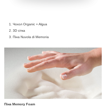
Чохол Organic + Algua
3D сітка
Піна Nuvola di Memoria
Піна Memory Foam