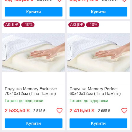
Купити
Купити
АКЦІЯ!
–10%
АКЦІЯ!
–10%
Подушка Memory Exclusive
Подушка Memory Perfect
70х40х12см (Піна Пам'яті)
60х40х12см (Піна Пам'яті)
Готово до відправки
Готово до відправки
2 533,50
2 416,50
₴
₴
2 815 ₴
2 685 ₴
Купити
Купити