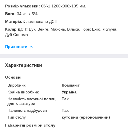
Розмір упаковки:
СУ-1 1200х900х105 мм.
Вага:
34 кг +/-5%
Матеріал:
ламіноване ДСП.
Колір ДСП:
Бук, Венге, Махонь, Вільха, Горіх Екко, Яблуня,
Дуб Сонома.
Приховати
Характеристики
Основні
Виробник
Компаніт
Країна виробник
Україна
Наявність висувної полиці
Так
для клавіатури
Наявність надбудови
Так
Тип столу
кутовий (ергономічний)
Габаритні розміри столу