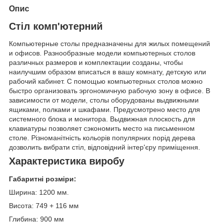
Опис
Стіл комп'ютерний
Компьютерные столы предназначены для жилых помещений
и офисов. Разнообразные модели компьютерных столов
различных размеров и комплектации созданы, чтобы
наилучшим образом вписаться в вашу комнату, детскую или
рабочий кабинет. С помощью компьютерных столов можно
быстро организовать эргономичную рабочую зону в офисе. В
зависимости от модели, столы оборудованы выдвижными
ящиками, полками и шкафами. Предусмотрено место для
системного блока и монитора. Выдвижная плоскость для
клавиатуры позволяет сэкономить место на письменном
столе. Різноманітність кольорів популярних порід дерева
дозволить вибрати стіл, відповідний інтер'єру приміщення.
Характеристика виробу
Габаритні розміри:
Ширина: 1200 мм.
Висота: 749 + 116 мм
Глибина: 900 мм