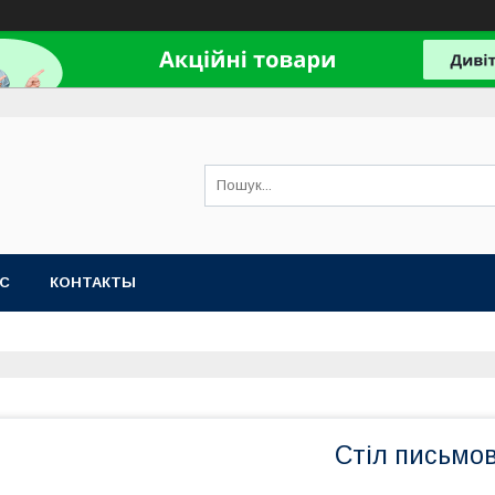
АС
КОНТАКТЫ
Стіл письмо