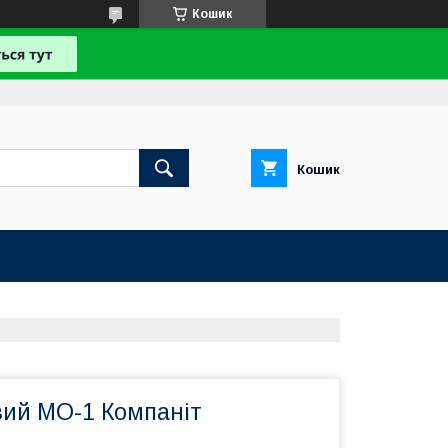
Кошик
Кошик
вий МО-1 Компаніт