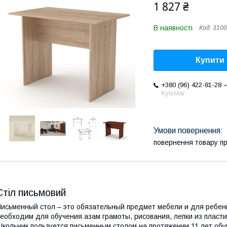
1 827 ₴
В наявності
Код:
3100
Купити
+380 (96) 422-81-28
Kyivstar
повернення товару п
Стіл письмовий
исьменный стол – это обязательный предмет мебели и для ребенк
еобходим для обучения азам грамоты, рисования, лепки из пласти
кольник пользуется письменным столом на протяжении 11 лет об