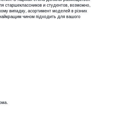
ля старшеклассников и студентов, возможно,
кому випадку, асортимент моделей в різних
 найкращим чином підходить для вашого
ома.