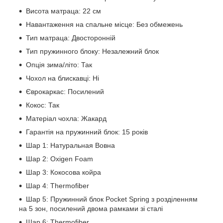
Висота матраца: 22 см
Навантаження на спальне місце: Без обмежень
Тип матраца: Двосторонній
Тип пружинного блоку: Незалежний блок
Опція зима/літо: Так
Чохол на блискавці: Ні
Єврокаркас: Посилений
Кокос: Так
Матеріал чохла: Жакард
Гарантія на пружинний блок: 15 років
Шар 1: Натуральная Вовна
Шар 2: Oxigen Foam
Шар 3: Кокосова койра
Шар 4: Thermofiber
Шар 5: Пружинний блок Pocket Spring з розділенням
на 5 зон, посилений двома рамками зі сталі
Шар 6: Thermofiber