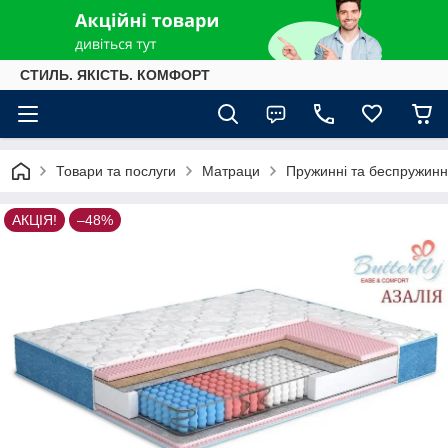
СТИЛЬ. ЯКІСТЬ. КОМФОРТ
Товари та послуги
Матраци
Пружинні та беспружинн
АКЦІЯ!
–48%