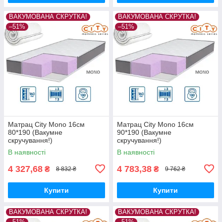
ВАКУМОВАНА СКРУТКА!
ВАКУМОВАНА СКРУТКА!
–51%
–51%
Матрац City Mono 16см
Матрац City Mono 16см
80*190 (Вакумне
90*190 (Вакумне
скручування!)
скручування!)
В наявності
В наявності
4 327,68
4 783,38
₴
₴
8 832 ₴
9 762 ₴
Купити
Купити
ВАКУМОВАНА СКРУТКА!
ВАКУМОВАНА СКРУТКА!
–51%
–51%