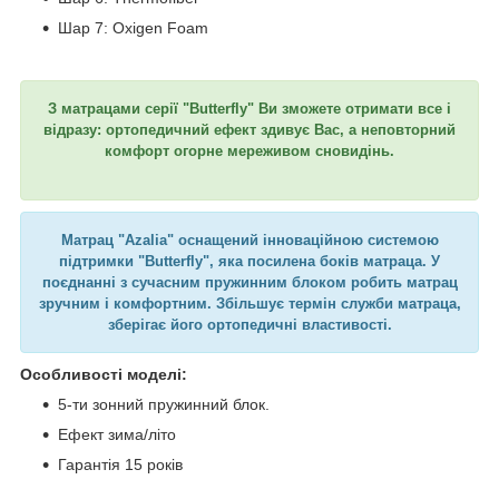
Шар 7: Oxigen Foam
З матрацами серії "Butterfly" Ви зможете отримати все і
відразу: ортопедичний ефект здивує Вас, а неповторний
комфорт огорне мереживом сновидінь.
Матрац "Azalia" оснащений інноваційною системою
підтримки "Butterfly", яка посилена боків матраца. У
поєднанні з сучасним пружинним блоком робить матрац
зручним і комфортним. Збільшує термін служби матраца,
зберігає його ортопедичні властивості.
Особливості моделі:
5-ти зонний пружинний блок.
Ефект зима/літо
Гарантія 15 років