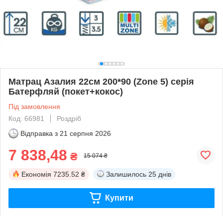
Матрац Азалия 22см 200*90 (Zone 5) серія
Батерфляй (покет+кокос)
Під замовлення
Код: 66981
Роздріб
Відправка з
21 серпня 2026
7 838,48
₴
15 074 ₴
Економія
7235.52 ₴
Залишилось
25 днів
Купити