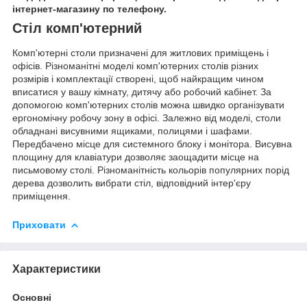
інтернет-магазину по телефону.
Стіл комп'ютерний
Комп'ютерні столи призначені для житлових приміщень і
офісів. Різноманітні моделі комп'ютерних столів різних
розмірів і комплектації створені, щоб найкращим чином
вписатися у вашу кімнату, дитячу або робочий кабінет. За
допомогою комп'ютерних столів можна швидко організувати
ергономічну робочу зону в офісі. Залежно від моделі, столи
обладнані висувними ящиками, полицями і шафами.
Передбачено місце для системного блоку і монітора. Висувна
площину для клавіатури дозволяє заощадити місце на
письмовому столі. Різноманітність кольорів популярних порід
дерева дозволить вибрати стіл, відповідний інтер'єру
приміщення.
Приховати
Характеристики
Основні