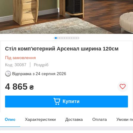
Стіл комп'ютерний Арсенал ширина 120см
Під замовлення
Код: 30087
Роздріб
Відправка з
24 серпня 2026
4 865
₴
Купити
Опис
Характеристики
Доставка
Оплата
Умови п