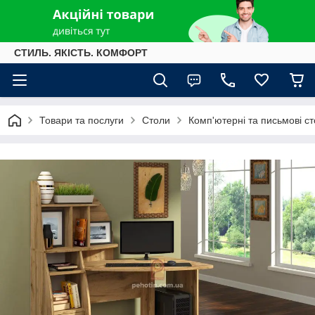
СТИЛЬ. ЯКІСТЬ. КОМФОРТ
Товари та послуги
Столи
Комп'ютерні та письмові с