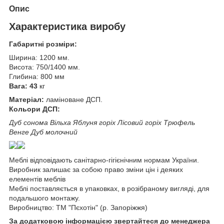
Опис
Характеристика виробу
Габаритні розміри:
Ширина: 1200 мм.
Висота: 750/1400 мм.
Глибина: 800 мм
Вага: 43
кг
Матеріал:
ламіноване ДСП.
Кольори ДСП:
Дуб сонома Вільха Яблуня горіх Лісовий горіх Трюфель
Венге Дуб молочний
Меблі відповідають санітарно-гігієнічним нормам України.
Виробник залишає за собою право зміни цін і деяких
елементів меблів
Меблі поставляється в упаковках, в розібраному вигляді, для
подальшого монтажу.
Виробництво: ТМ "Пєхотін" (р. Запоріжжя)
За додатковою інформацією звертайтеся до менеджера