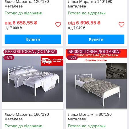
Ліжко Маранта 120*190
Ліжко Маранта 140*190
металеве
металеве
Готово до відправки
Готово до відправки
6 658,55
6 696,55
від
₴
від
₴
від 7 009 ₴
від 7 049 ₴
Купити
Купити
БЕЗКОШТОВНА ДОСТАВКА
БЕЗКОШТОВНА ДОСТАВКА
–5%
–5%
Ліжко Маранта 160*190
Ліжко Віола міні 80*190
металеве
металеве
Готово до відправки
Готово до відправки