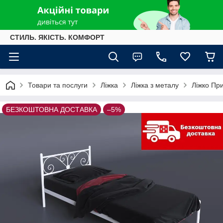
СТИЛЬ. ЯКІСТЬ. КОМФОРТ
Товари та послуги
Ліжка
Ліжка з металу
Ліжко Пр
БЕЗКОШТОВНА ДОСТАВКА
–5%