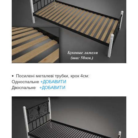
Посилені металеві трубки, крок 4см:
Односпальне
+ДОБАВИТИ
Двоспальне
+ДОБАВИТИ