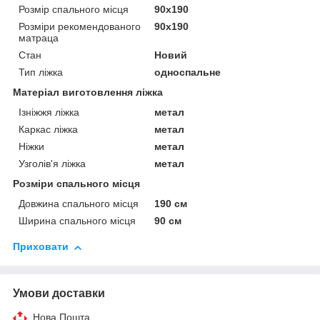
Розмір спального місця
90х190
Розміри рекомендованого
90х190
матраца
Стан
Новий
Тип ліжка
односпальне
Матеріал виготовлення ліжка
Ізніжжя ліжка
метал
Каркас ліжка
метал
Ніжки
метал
Узголів'я ліжка
метал
Розміри спального місця
Довжина спального місця
190 см
Ширина спального місця
90 см
Приховати
Умови доставки
Нова Пошта