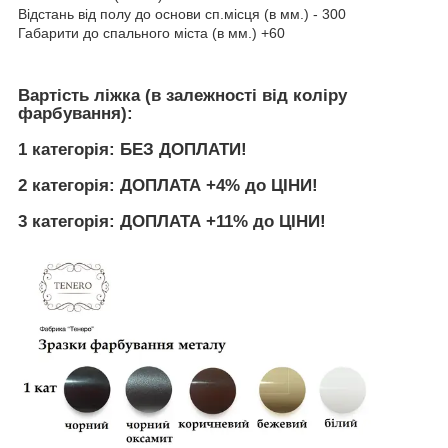
Відстань від полу до основи сп.місця (в мм.) - 300
Габарити до спального міста (в мм.) +60
Вартість ліжка (в залежності від коліру
фарбування):
1 категорія: БЕЗ ДОПЛАТИ!
2 категорія: ДОПЛАТА +4% до ЦІНИ!
3 категорія: ДОПЛАТА +11% до ЦІНИ!