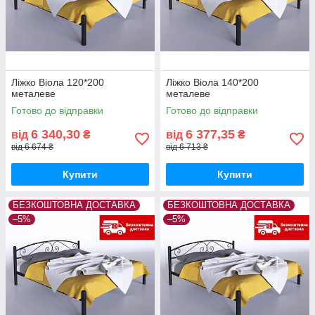
Ліжко Віола 120*200
Ліжко Віола 140*200
металеве
металеве
Готово до відправки
Готово до відправки
6 340,30
6 377,35
від
₴
від
₴
від 6 674 ₴
від 6 713 ₴
Купити
Купити
БЕЗКОШТОВНА ДОСТАВКА
БЕЗКОШТОВНА ДОСТАВКА
–5%
–5%