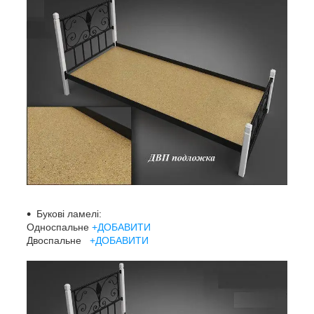
Букові ламелі:
Односпальне
+ДОБАВИТИ
Двоспальне
+ДОБАВИТИ