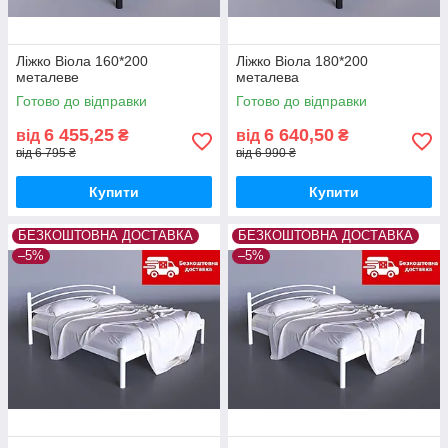
Ліжко Віола 160*200
Ліжко Віола 180*200
металеве
металева
Готово до відправки
Готово до відправки
6 455,25
6 640,50
від
₴
від
₴
від 6 795 ₴
від 6 990 ₴
Купити
Купити
БЕЗКОШТОВНА ДОСТАВКА
БЕЗКОШТОВНА ДОСТАВКА
–5%
–5%