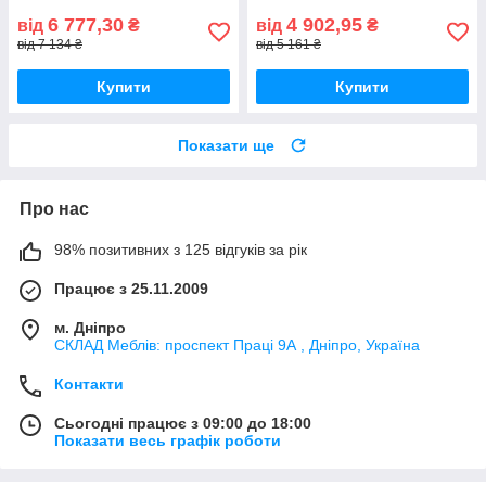
6 777,30
4 902,95
від
₴
від
₴
від 7 134 ₴
від 5 161 ₴
Купити
Купити
Показати ще
Про нас
98% позитивних з 125 відгуків за рік
Працює з 25.11.2009
м. Дніпро
СКЛАД Меблів: проспект Праці 9А , Дніпро, Україна
Контакти
Сьогодні працює з 09:00 до 18:00
Показати весь графік роботи