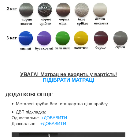
УВАГА! Матрац не входить у вартість!
ПІДІБРАТИ МАТРАЦ!
ДОДАТКОВІ ОПЦІЇ:
Металеві трубки 8см: стандартна ціна прайсу
ДВП підкладка:
Односпальне
+ДОБАВИТИ
Двоспальне
+ДОБАВИТИ