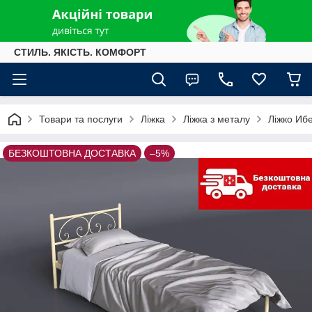
СТИЛЬ. ЯКІСТЬ. КОМФОРТ
Товари та послуги
Ліжка
Ліжка з металу
Ліжко Иб
БЕЗКОШТОВНА ДОСТАВКА
–5%