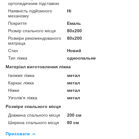
ортопедичним підставою
Наявність підйомного
Ні
механізму
Покриття
Емаль
Розмір спального місця
80х200
Розміри рекомендованого
80х200
матраца
Стан
Новий
Тип ліжка
односпальне
Матеріал виготовлення ліжка
Ізніжжя ліжка
метал
Каркас ліжка
метал
Ніжки
метал
Узголів'я ліжка
метал
Розміри спального місця
Довжина спального місця
200 см
Ширина спального місця
80 см
Приховати