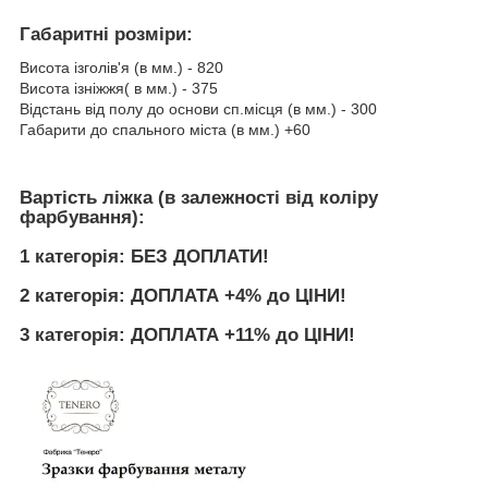
Габаритні розміри:
Висота ізголів'я (в мм.) - 820
Висота ізніжжя( в мм.) - 375
Відстань від полу до основи сп.місця (в мм.) - 300
Габарити до спального міста (в мм.) +60
Вартість ліжка (в залежності від коліру
фарбування):
1 категорія: БЕЗ ДОПЛАТИ!
2 категорія: ДОПЛАТА +4% до ЦІНИ!
3 категорія: ДОПЛАТА +11% до ЦІНИ!