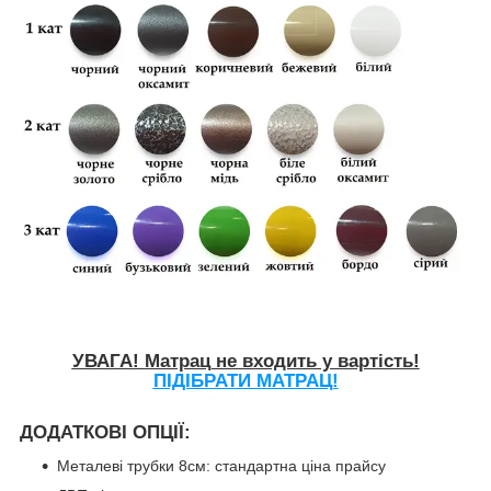
УВАГА! Матрац не входить у вартість!
ПІДІБРАТИ МАТРАЦ!
ДОДАТКОВІ ОПЦІЇ:
Металеві трубки 8см: стандартна ціна прайсу