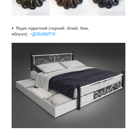
Ящик підкатний (чорний, білий, беж,
яблуня):
+ДОБАВИТИ