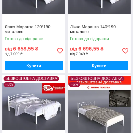
Ліжко Маранта 120*190
Ліжко Маранта 140*190
металеве
металеве
Готово до відправки
Готово до відправки
6 658,55
6 696,55
від
₴
від
₴
від 7 009 ₴
від 7 049 ₴
Купити
Купити
БЕЗКОШТОВНА ДОСТАВКА
БЕЗКОШТОВНА ДОСТАВКА
–5%
–5%