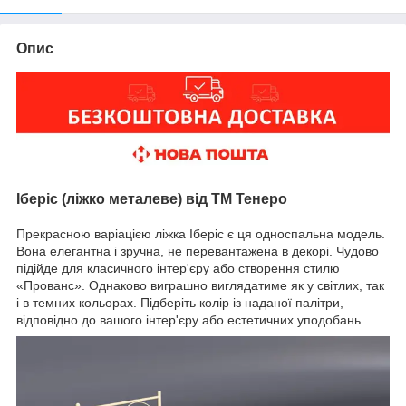
Опис
Іберіс (ліжко металеве) від ТМ Тенеро
Прекрасною варіацією ліжка Іберіс є ця односпальна модель.
Вона елегантна і зручна, не перевантажена в декорі. Чудово
підійде для класичного інтер'єру або створення стилю
«Прованс». Однаково виграшно виглядатиме як у світлих, так
і в темних кольорах. Підберіть колір із наданої палітри,
відповідно до вашого інтер'єру або естетичних уподобань.