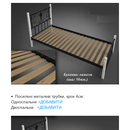
Посилені металеві трубки, крок 4см:
Односпальне
+ДОБАВИТИ
Двоспальне
+ДОБАВИТИ