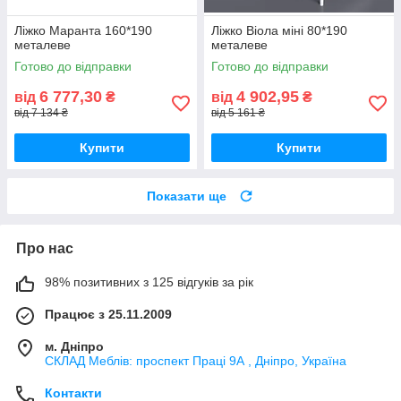
Ліжко Маранта 160*190
Ліжко Віола міні 80*190
металеве
металеве
Готово до відправки
Готово до відправки
6 777,30
4 902,95
від
₴
від
₴
від 7 134 ₴
від 5 161 ₴
Купити
Купити
Показати ще
Про нас
98% позитивних з 125 відгуків за рік
Працює з 25.11.2009
м. Дніпро
СКЛАД Меблів: проспект Праці 9А , Дніпро, Україна
Контакти