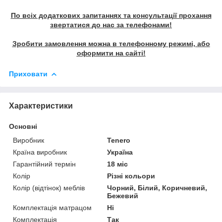
По всіх додаткових запитаннях та консультації прохання
звертатися до нас за телефонами!
Зробити замовлення можна в телефонному режимі, або
оформити на сайті!
Приховати
Характеристики
Основні
Виробник
Tenero
Країна виробник
Україна
Гарантійний термін
18 міс
Колір
Різні кольори
Колір (відтінок) меблів
Чорний, Білий, Коричневий,
Бежевий
Комплектація матрацом
Ні
Комплектація
Так