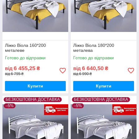
Ліжко Віола 160*200
Ліжко Віола 180*200
металеве
металева
Готово до відправки
Готово до відправки
6 455,25
6 640,50
від
₴
від
₴
від 6 795 ₴
від 6 990 ₴
Купити
Купити
БЕЗКОШТОВНА ДОСТАВКА
БЕЗКОШТОВНА ДОСТАВКА
–5%
–5%