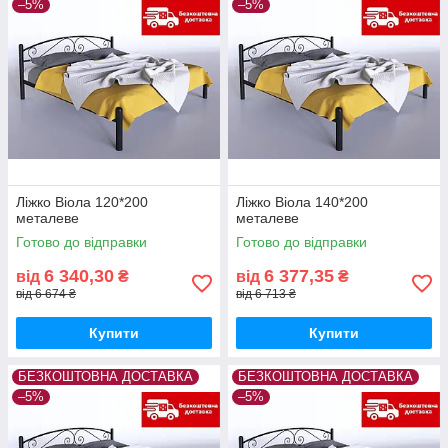
–5%
–5%
Ліжко Віола 120*200
Ліжко Віола 140*200
металеве
металеве
Готово до відправки
Готово до відправки
6 340,30
6 377,35
від
₴
від
₴
від 6 674 ₴
від 6 713 ₴
Купити
Купити
БЕЗКОШТОВНА ДОСТАВКА
БЕЗКОШТОВНА ДОСТАВКА
–5%
–5%