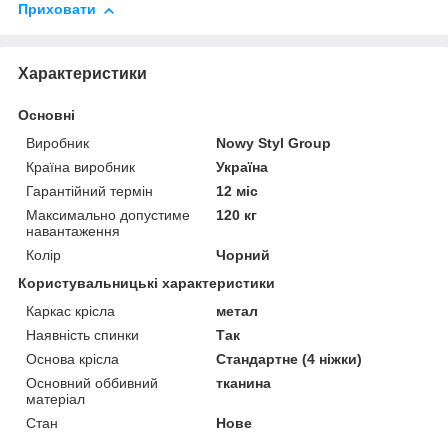
Приховати
Характеристики
Основні
Виробник
Nowy Styl Group
Країна виробник
Україна
Гарантійний термін
12 міс
Максимально допустиме
120 кг
навантаження
Колір
Чорний
Користувальницькі характеристики
Каркас крісла
метал
Наявність спинки
Так
Основа крісла
Стандартне (4 ніжки)
Основний оббивний
тканина
матеріал
Стан
Нове