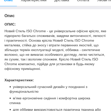
Опис
ОПИС:
Новий Стиль ISO Chrome - це універсальне офісне крісло, яке
підкорило багатьох споживачів, завдяки витонченості, легкості
і практичності. Основа крісла Новий Стиль ISO Chrome
металева, стійка до зносу і втрати первинних якостей, що
збільшує термін експлуатації моделі, оббивка - синтетичне
волокно, що не вимагає особливого догляду, легко чиститься,
як сухим, так і вологим спонжем. Крісло Новий Стиль ISO
Chrome компактно, підійде для установки в будь-якому
офісному приміщенні.
Характеристики:
універсальний сучасний дизайн у поєднанні з
функціональністю
м'яке ергономічне сидіння і комфортна широка
спинка
для оббивки використовується практична тканина або