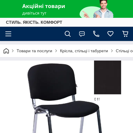
СТИЛЬ. ЯКІСТЬ. КОМФОРТ
Товари та послуги
Крісла, стільці і табурети
Стільці о