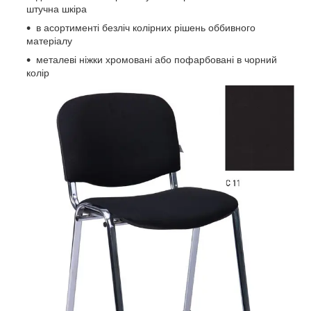
штучна шкіра
в асортименті безліч колірних рішень оббивного
матеріалу
металеві ніжки хромовані або пофарбовані в чорний
колір