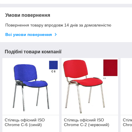
Умови повернення
Повернення товару впродовж 14 днів за домовленістю
Всі умови повернення
Подібні товари компанії
Стілець офісний ISO
Стілець офісний ISO
Стіл
Chrome С-6 (синій)
Chrome С-2 (червоний)
Chro