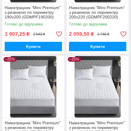
Наматрацник "Miro Premium"
Наматрацник "Miro Premium"
з резинкою по периметру
з резинкою по периметру
190х200 (GDMPF190200)
200х220 (GDMPF200220)
Готово до відправки
Готово до відправки
1 907,25
2 059,50
₴
₴
2 543 ₴
2 746 ₴
Купити
Купити
–25%
–25%
Наматрацник "Miro Premium"
Наматрацник "Miro Premium"
з резинкою по периметру
з резинкою по периметру