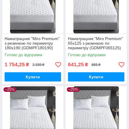
Наматрацник "Miro Premium"
Наматрацник "Miro Premium"
з резинкою по периметру
65x125 з резинкою по
180x190 (GDMPF180190)
периметру (GDMPF065125)
Готово до відправки
Готово до відправки
1 754,25
641,25
₴
₴
2 339 ₴
855 ₴
Купити
Купити
–25%
–25%