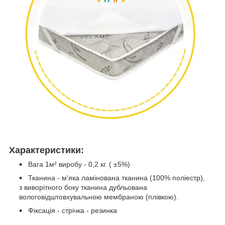
Характеристики:
Вага 1м² виробу - 0,2 кг. ( ±5%)
Тканина - м'яка ламінована тканина (100% поліестр),
з виворітного боку тканина дубльована
вологовідштовхувальною мембраною (плівкою).
Фіксація - стрічка - резинка