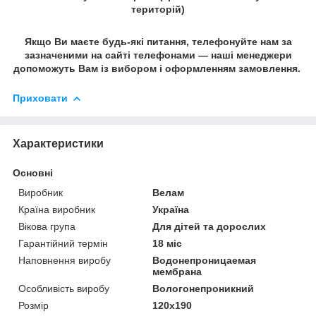
територій)
Якщо Ви маєте будь-які питання, телефонуйте нам за
зазначеними на сайті телефонами — наші менеджери
допоможуть Вам із вибором і оформленням замовлення.
Приховати
Характеристики
Основні
Виробник
Велам
Країна виробник
Україна
Вікова група
Для дітей та дорослих
Гарантійний термін
18 міс
Наповнення виробу
Водонепроницаемая
мембрана
Особливість виробу
Вологонепроникний
Розмір
120x190