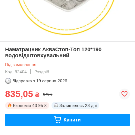
Наматрацник АкваСтоп-Топ 120*190
водовідштовхувальний
Під замовлення
Код: 92404
Роздріб
Відправка з
19 серпня 2026
835,05
₴
879 ₴
Економія
43.95 ₴
Залишилось
23 дні
Купити