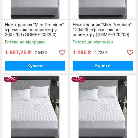
Наматрацник "Miro Premium"
Наматрацник "Miro Premium"
з резинкою по периметру
120x200 з резинкою по
200x200 (GDMPF200200)
периметру (GDMPF120200)
Готово до відправки
Готово до відправки
1 907,25
1 296
₴
₴
2 543 ₴
1 728 ₴
Купити
Купити
–25%
–25%