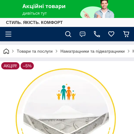
СТИЛЬ. ЯКІСТЬ. КОМФОРТ
Товари та послуги
Наматрацники та підматрацники
АКЦІЯ!
–5%