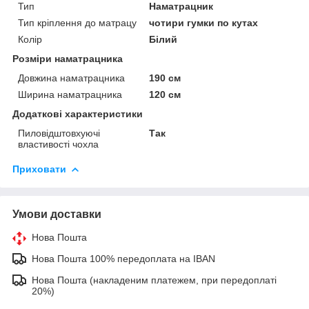
Тип
Наматрацник
Тип кріплення до матрацу
чотири гумки по кутах
Колір
Білий
Розміри наматрацника
Довжина наматрацника
190 см
Ширина наматрацника
120 см
Додаткові характеристики
Пиловідштовхуючі
Так
властивості чохла
Приховати
Умови доставки
Нова Пошта
Нова Пошта 100% передоплата на IBAN
Нова Пошта (накладеним платежем, при передоплаті
20%)