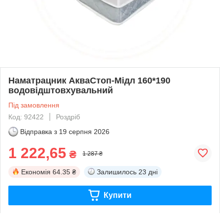
Наматрацник АкваСтоп-Мідл 160*190
водовідштовхувальний
Під замовлення
Код: 92422
Роздріб
Відправка з
19 серпня 2026
1 222,65
₴
1 287 ₴
Економія
64.35 ₴
Залишилось
23 дні
Купити