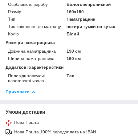
Особливість виробу
Вологонепроникний
Розмір
160x190
Тип
Наматрацник
Тип кріплення до матрацу
чотири гумки по кутах
Колір
Білий
Розміри наматрацника
Довжина наматрацника
190 см
Ширина наматрацника
160 см
Додаткові характеристики
Пиловідштовхуючі
Так
властивості чохла
Приховати
Умови доставки
Нова Пошта
Нова Пошта 100% передоплата на IBAN