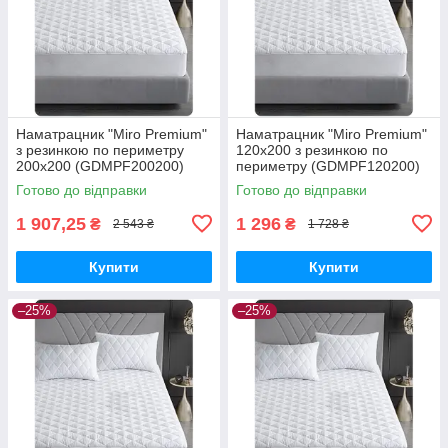
Наматрацник "Miro Premium"
Наматрацник "Miro Premium"
з резинкою по периметру
120x200 з резинкою по
200x200 (GDMPF200200)
периметру (GDMPF120200)
Готово до відправки
Готово до відправки
1 907,25
1 296
₴
₴
2 543 ₴
1 728 ₴
Купити
Купити
–25%
–25%