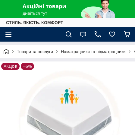
СТИЛЬ. ЯКІСТЬ. КОМФОРТ
Товари та послуги
Наматрацники та підматрацники
АКЦІЯ!
–5%