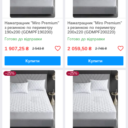
Наматрацник "Miro Premium"
Наматрацник "Miro Premium"
з резинкою по периметру
з резинкою по периметру
190х200 (GDMPF190200)
200х220 (GDMPF200220)
Готово до відправки
Готово до відправки
1 907,25
2 059,50
₴
₴
2 543 ₴
2 746 ₴
Купити
Купити
–25%
–25%