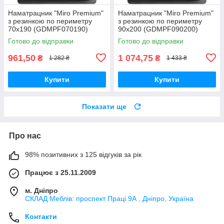
Наматрацник "Miro Premium"
Наматрацник "Miro Premium"
з резинкою по периметру
з резинкою по периметру
70x190 (GDMPF070190)
90x200 (GDMPF090200)
Готово до відправки
Готово до відправки
961,50
1 074,75
₴
₴
1 282 ₴
1 433 ₴
Купити
Купити
Показати ще
Про нас
98% позитивних з 125 відгуків за рік
Працює з 25.11.2009
м. Дніпро
СКЛАД Меблів: проспект Праці 9А , Дніпро, Україна
Контакти