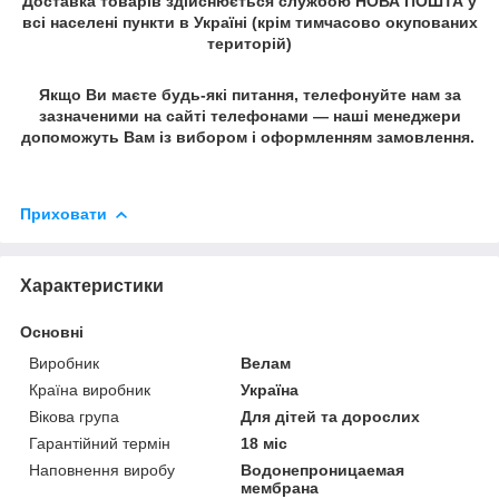
Доставка товарів здійснюється службою НОВА ПОШТА у
всі населені пункти в Україні (крім тимчасово окупованих
територій)
Якщо Ви маєте будь-які питання, телефонуйте нам за
зазначеними на сайті телефонами — наші менеджери
допоможуть Вам із вибором і оформленням замовлення.
Приховати
Характеристики
Основні
Виробник
Велам
Країна виробник
Україна
Вікова група
Для дітей та дорослих
Гарантійний термін
18 міс
Наповнення виробу
Водонепроницаемая
мембрана