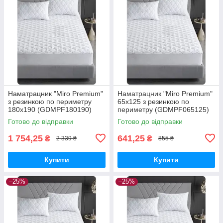
Наматрацник "Miro Premium"
Наматрацник "Miro Premium"
з резинкою по периметру
65x125 з резинкою по
180x190 (GDMPF180190)
периметру (GDMPF065125)
Готово до відправки
Готово до відправки
1 754,25
641,25
₴
₴
2 339 ₴
855 ₴
Купити
Купити
–25%
–25%