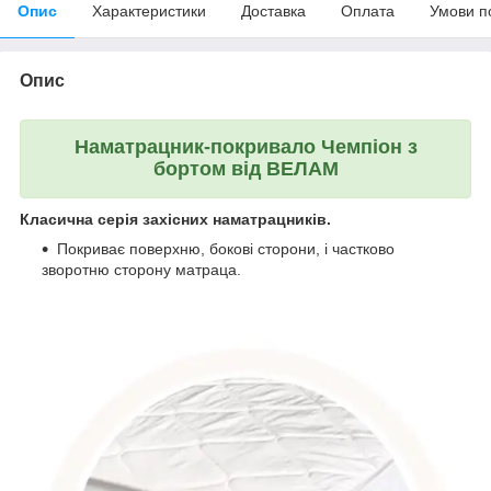
Опис
Характеристики
Доставка
Оплата
Умови п
Опис
Наматрацник-покривало Чемпіон з
бортом від ВЕЛАМ
Класична серія захісних наматрацників.
Покриває поверхню, бокові сторони, і частково
зворотню сторону матраца.