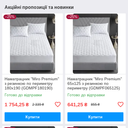
Акційні пропозиції та новинки
–25%
–25%
Наматрацник "Miro Premium"
Наматрацник "Miro Premium"
з резинкою по периметру
65x125 з резинкою по
180x190 (GDMPF180190)
периметру (GDMPF065125)
Готово до відправки
Готово до відправки
1 754,25
641,25
₴
₴
2 339 ₴
855 ₴
Купити
Купити