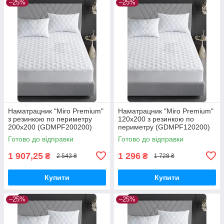
–25%
–25%
Наматрацник "Miro Premium"
Наматрацник "Miro Premium"
з резинкою по периметру
120x200 з резинкою по
200x200 (GDMPF200200)
периметру (GDMPF120200)
Готово до відправки
Готово до відправки
1 907,25
1 296
₴
₴
2 543 ₴
1 728 ₴
Купити
Купити
–25%
–25%