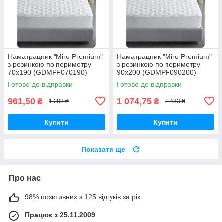
Наматрацник "Miro Premium"
Наматрацник "Miro Premium"
з резинкою по периметру
з резинкою по периметру
70x190 (GDMPF070190)
90x200 (GDMPF090200)
Готово до відправки
Готово до відправки
961,50
1 074,75
₴
₴
1 282 ₴
1 433 ₴
Купити
Купити
Показати ще
Про нас
98% позитивних з 125 відгуків за рік
Працює з 25.11.2009