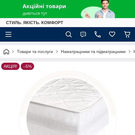
СТИЛЬ. ЯКІСТЬ. КОМФОРТ
Товари та послуги
Наматрацники та підматрацники
АКЦІЯ!
–5%