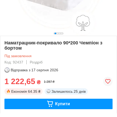
Наматрацник-покривало 90*200 Чемпіон з
бортом
Під замовлення
Код: 92437
Роздріб
Відправка з
17 серпня 2026
1 222,65
₴
1 287 ₴
Економія
64.35 ₴
Залишилось
25 днів
Купити