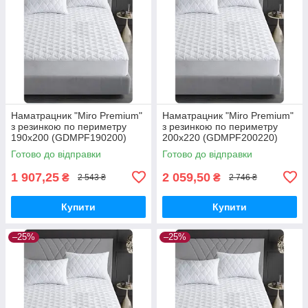
Наматрацник "Miro Premium"
Наматрацник "Miro Premium"
з резинкою по периметру
з резинкою по периметру
190х200 (GDMPF190200)
200х220 (GDMPF200220)
Готово до відправки
Готово до відправки
1 907,25
2 059,50
₴
₴
2 543 ₴
2 746 ₴
Купити
Купити
–25%
–25%