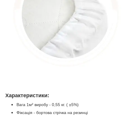
Характеристики:
Вага 1м² виробу - 0,55 кг. ( ±5%)
Фіксація - бортова стрічка на резинці