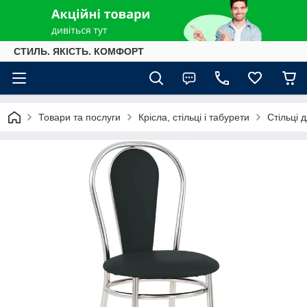
СТИЛЬ. ЯКІСТЬ. КОМФОРТ
Товари та послуги
Крісла, стільці і табурети
Стільці 