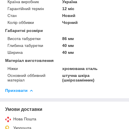
Країна виробник
Україна
Гарантійний термін
12 міс
Стан
Новий
Колір оббивки
Чорний
Габаритні розміри
Висота табуретки
86 мм
Глибина табуретки
40 мм
Ширина
40 мм
Матеріал виготовлення
Ніжки
хромована сталь
Основний оббивний
штучна шкіра
матеріал
(шкірозамінник)
Приховати
Умови доставки
Нова Пошта
Укрпошта