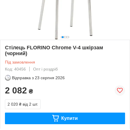
Стілець FLORINO Chrome V-4 шкірзам
(чорний)
Під замовлення
Код: 40456
Опт і роздріб
Відправка з
23 серпня 2026
2 082
₴
2 020 ₴
від 2 шт.
Купити