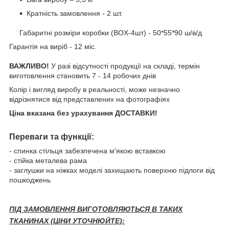
Кратність замовлення - 2 шт.
Габаритні розміри коробки (BOX-4шт) - 50*55*90 ш/в/д
Гарантія на виріб - 12 міс.
ВАЖЛИВО!
У разі відсутності продукції на складі, термін
виготовлення становить 7 - 14 робочих днів
Колір і вигляд виробу в реальності, може незначно
відрізнятися від представлених на фотографіях
Ціна вказана без урахування ДОСТАВКИ!
Переваги та функції:
- спинка стільця забезпечена м'якою вставкою
- стійка металева рама
- заглушки на ніжках моделі захищають поверхню підлоги від
пошкоджень
ПІД ЗАМОВЛЕННЯ ВИГОТОВЛЯЮТЬСЯ В ТАКИХ
ТКАНИНАХ (ЦІНИ УТОЧНЮЙТЕ):