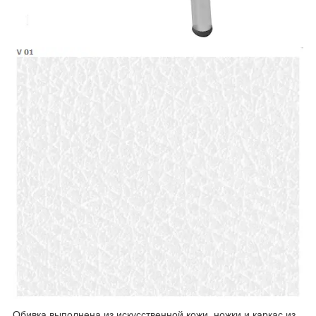
Обивка выполнена из искусственной кожи, ножки и каркас из