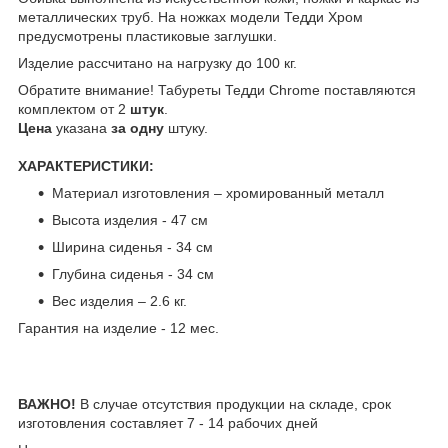
металлических труб. На ножках модели Тедди Хром
предусмотрены пластиковые заглушки.
Изделие рассчитано на нагрузку до 100 кг.
Обратите внимание! Табуреты Тедди Chrome поставляются
комплектом от 2
штук
.
Цена
указана
за одну
штуку.
ХАРАКТЕРИСТИКИ:
Материал изготовления – хромированный металл
Высота изделия - 47 см
Ширина сиденья - 34 см
Глубина сиденья - 34 см
Вес изделия – 2.6 кг.
Гарантия на изделие - 12 мес.
ВАЖНО!
В случае отсутствия продукции на складе, срок
изготовления составляет 7 - 14 рабочих дней