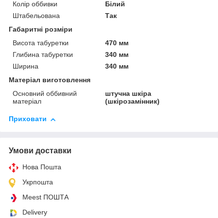
Колір оббивки
Білий
Штабельована
Так
Габаритні розміри
Висота табуретки
470 мм
Глибина табуретки
340 мм
Ширина
340 мм
Матеріал виготовлення
Основний оббивний
штучна шкіра
матеріал
(шкірозамінник)
Приховати
Умови доставки
Нова Пошта
Укрпошта
Meest ПОШТА
Delivery