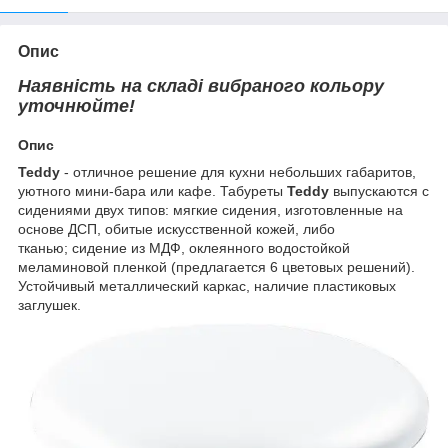
Опис
Наявність на складі вибраного кольору
уточнюйте!
Опис
Teddy
- отличное решение для кухни небольших габаритов,
уютного мини-бара или кафе. Табуреты
Teddy
выпускаются с
сидениями двух типов: мягкие сидения, изготовленные на
основе ДСП, обитые искусственной кожей, либо
тканью; сидение из МДФ, оклеянного водостойкой
меламиновой пленкой (предлагается 6 цветовых решений).
Устойчивый металлический каркас, наличие пластиковых
заглушек.