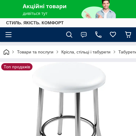
СТИЛЬ. ЯКІСТЬ. КОМФОРТ
Товари та послуги
Крісла, стільці і табурети
Табурет
Топ продажів