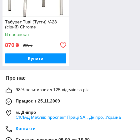
Табурет Tutti (Тутти) V-28
(сірий) Chrome
В наявності
870
₴
890 ₴
Купити
Про нас
98% позитивних з 125 відгуків за рік
Працює з 25.11.2009
м. Дніпро
СКЛАД Меблів: проспект Праці 9А , Дніпро, Україна
Контакти
Сьогодні працює з 09:00 до 18:00