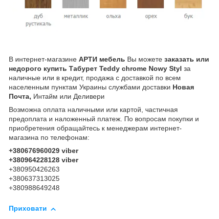
В интернет-магазине
АРТИ мебель
Вы можете
заказать или
недорого купить Табурет Teddy chrome Nowy Styl
за
наличные или в кредит, продажа с доставкой по всем
населенным пунктам Украины службами доставки
Новая
Почта,
Интайм или Деливери
Возможна оплата наличными или картой, частичная
предоплата и наложенный платеж. По вопросам покупки и
приобретения обращайтесь к менеджерам интернет-
магазина по телефонам:
+380676960029 viber
+380964228128 viber
+380950426263
+380637313025
+380988649248
Приховати