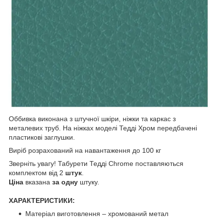
Оббивка виконана з штучної шкіри, ніжки та каркас з
металевих труб. На ніжках моделі Тедді Хром передбачені
пластикові заглушки.
Виріб розрахований на навантаження до 100 кг
Зверніть увагу! Табурети Тедді Chrome поставляються
комплектом від 2
штук
.
Ціна
вказана
за одну
штуку.
ХАРАКТЕРИСТИКИ:
Матеріал виготовлення – хромований метал