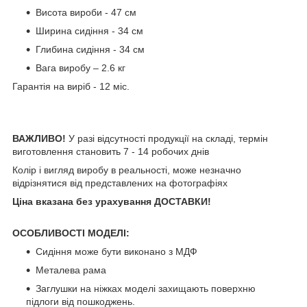
Висота вироби - 47 см
Ширина сидіння - 34 см
Глибина сидіння - 34 см
Вага виробу – 2.6 кг
Гарантія на виріб - 12 міс.
ВАЖЛИВО!
У разі відсутності продукції на складі, термін
виготовлення становить 7 - 14 робочих днів
Колір і вигляд виробу в реальності, може незначно
відрізнятися від представлених на фотографіях
Ціна вказана без урахування ДОСТАВКИ!
ОСОБЛИВОСТІ МОДЕЛІ:
Сидіння може бути виконано з МДФ
Металева рама
Заглушки на ніжках моделі захищають поверхню
підлоги від пошкоджень.