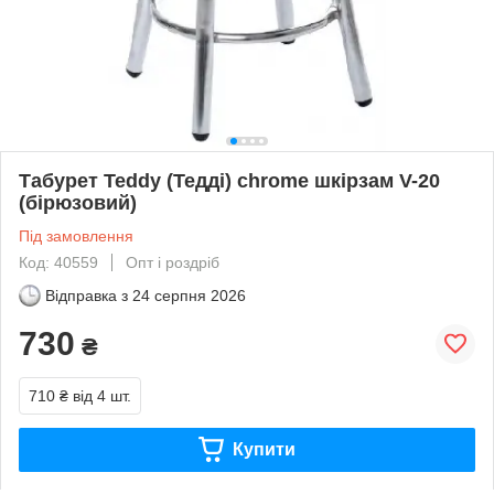
Табурет Teddy (Тедді) chrome шкірзам V-20
(бірюзовий)
Під замовлення
Код: 40559
Опт і роздріб
Відправка з
24 серпня 2026
730
₴
710 ₴
від 4 шт.
Купити