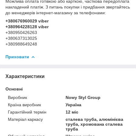
Можлива оплата готівкою або карткою, часткова передоплата
накладений платіж. З питань покупки і придбання звертайтесь
до менеджерів інтернет-магазину за телефонами:
+380676960029 viber
+380964228128 viber
+380950426263
+380637313025
+380988649248
Приховати
Характеристики
Основні
Виробник
Nowy Styl Group
Країна виробник
Україна
Гарантійний термін
12 міс
Матеріал каркасу
сталева труба, алюмінієва
труба, хромована сталева
труба