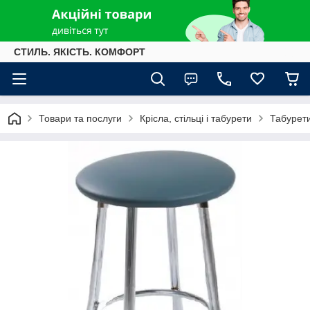
СТИЛЬ. ЯКІСТЬ. КОМФОРТ
Товари та послуги
Крісла, стільці і табурети
Табурет